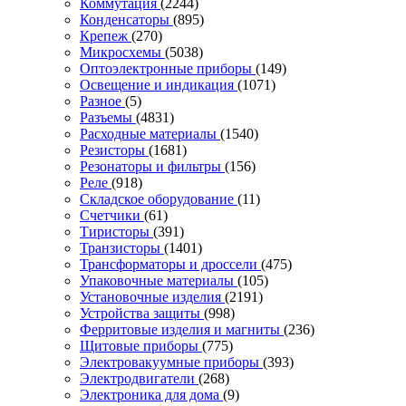
Коммутация
(2244)
Конденсаторы
(895)
Крепеж
(270)
Микросхемы
(5038)
Оптоэлектронные приборы
(149)
Освещение и индикация
(1071)
Разное
(5)
Разъемы
(4831)
Расходные материалы
(1540)
Резисторы
(1681)
Резонаторы и фильтры
(156)
Реле
(918)
Складское оборудование
(11)
Счетчики
(61)
Тиристоры
(391)
Транзисторы
(1401)
Трансформаторы и дроссели
(475)
Упаковочные материалы
(105)
Установочные изделия
(2191)
Устройства защиты
(998)
Ферритовые изделия и магниты
(236)
Щитовые приборы
(775)
Электровакуумные приборы
(393)
Электродвигатели
(268)
Электроника для дома
(9)