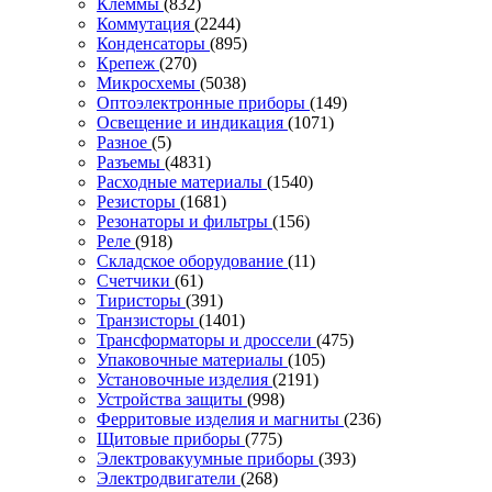
Клеммы
(832)
Коммутация
(2244)
Конденсаторы
(895)
Крепеж
(270)
Микросхемы
(5038)
Оптоэлектронные приборы
(149)
Освещение и индикация
(1071)
Разное
(5)
Разъемы
(4831)
Расходные материалы
(1540)
Резисторы
(1681)
Резонаторы и фильтры
(156)
Реле
(918)
Складское оборудование
(11)
Счетчики
(61)
Тиристоры
(391)
Транзисторы
(1401)
Трансформаторы и дроссели
(475)
Упаковочные материалы
(105)
Установочные изделия
(2191)
Устройства защиты
(998)
Ферритовые изделия и магниты
(236)
Щитовые приборы
(775)
Электровакуумные приборы
(393)
Электродвигатели
(268)