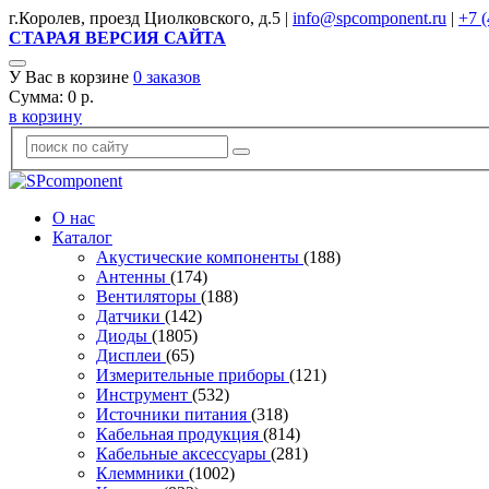
г.Королев, проезд Циолковского, д.5 |
info@spcomponent.ru
|
+7 (
СТАРАЯ ВЕРСИЯ САЙТА
У Вас в корзине
0
заказов
Сумма:
0
р.
в корзину
О нас
Каталог
Акустические компоненты
(188)
Антенны
(174)
Вентиляторы
(188)
Датчики
(142)
Диоды
(1805)
Дисплеи
(65)
Измерительные приборы
(121)
Инструмент
(532)
Источники питания
(318)
Кабельная продукция
(814)
Кабельные аксессуары
(281)
Клеммники
(1002)