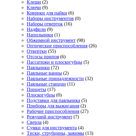
Клещи
(2)
Ключи
(9)
Коврики для пайки
(6)
Наборы инструментов
(0)
Наборы отверток
(16)
Надфили
(9)
Напильники
(1)
Обжимной инструмент
(98)
Оптические приспособления
(26)
Отвертки
(55)
Отсосы припоя
(6)
Пассатижи и плоскогубцы
(5)
Паяльники
(72)
Паяльные ванны
(2)
Паяльные принадлежности
(32)
Паяльные станции
(11)
Пинцеты
(17)
Плоскогубцы
(0)
Подставки для паяльника
(5)
Приборы для выжигания
(2)
Рабочие приспособления
(27)
Режущий инструмент
(7)
Сверла
(4)
Сумки для инструмента
(4)
Тиски, струбцины, зажимы
(13)