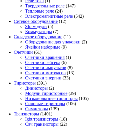
Реле тока
(1)
Твердотельные реле
(147)
Тепловые реле
(24)
Электромагнитные реле
(542)
Сетевое оборудование
(12)
Sfp модули
(5)
Коммутаторы
(7)
Складское оборудование
(11)
Оборудование для упаковки
(2)
Ячейки наборные
(9)
Счетчики
(61)
Счетчики вращения
(1)
Счетчики гейгера
(6)
Счетчики импульсов
(8)
Счетчики моточасов
(13)
Счетчики энергии
(33)
Тиристоры
(391)
Динисторы
(2)
Модули тиристорные
(39)
Низковольтные тиристоры
(105)
Силовые тиристоры
(106)
Симисторы
(139)
Транзисторы
(1401)
Igbt транзисторы
(18)
Свч транзисторы
(22)