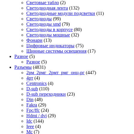
Световые табло
(2)
Светодиодная лента
(132)
Светодиодные модули подсветки
(11)
Светодиоды
(99)
Светодиоды smd
(79)
Светодиоды в корпусе
(80)
Светодиоды мощные
(32)
Фонари
(13)
Цифровые индикаторы
(75)
Шинные системы освещения
(17)
Разное
(5)
Разное
(5)
Разъемы
(4831)
2рм_2рмг_2рмт_рмг_онц-рг
(447)
4рт
(4)
Centronics
(4)
D-sub
(110)
D-sub переходники
(23)
Din
(48)
Fakra
(29)
Fpc/ffc
(24)
Hdmi / dvi
(29)
Idc
(144)
Ieee
(4)
Mc
(7)