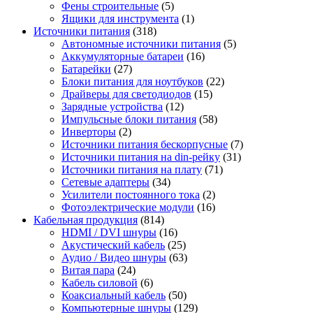
Фены строительные
(5)
Ящики для инструмента
(1)
Источники питания
(318)
Автономные источники питания
(5)
Аккумуляторные батареи
(16)
Батарейки
(27)
Блоки питания для ноутбуков
(22)
Драйверы для светодиодов
(15)
Зарядные устройства
(12)
Импульсные блоки питания
(58)
Инверторы
(2)
Источники питания бескорпусные
(7)
Источники питания на din-рейку
(31)
Источники питания на плату
(71)
Сетевые адаптеры
(34)
Усилители постоянного тока
(2)
Фотоэлектрические модули
(16)
Кабельная продукция
(814)
HDMI / DVI шнуры
(16)
Акустический кабель
(25)
Аудио / Видео шнуры
(63)
Витая пара
(24)
Кабель силовой
(6)
Коаксиальный кабель
(50)
Компьютерные шнуры
(129)