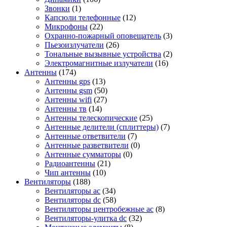
Звонки
(1)
Капсюли телефонные
(12)
Микрофоны
(22)
Охранно-пожарный оповещатель
(3)
Пьезоизлучатели
(26)
Тональные вызывные устройства
(2)
Электромагнитные излучатели
(16)
Антенны
(174)
Антенны gps
(13)
Антенны gsm
(50)
Антенны wifi
(27)
Антенны тв
(14)
Антенны телескопические
(25)
Антенные делители (сплиттеры)
(7)
Антенные ответвители
(7)
Антенные разветвители
(0)
Антенные сумматоры
(0)
Радиоантенны
(21)
Чип антенны
(10)
Вентиляторы
(188)
Вентиляторы ac
(34)
Вентиляторы dc
(58)
Вентиляторы центробежные ac
(8)
Вентиляторы-улитка dc
(32)