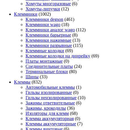
Хомуты многоразовые
(6)
Хомуты-липучки
(12)
Клеммники
(1002)
Клеммники degson
(461)
Клеммники wago
(18)
Клеммники аналог wago
(112)
Клеммники барьерные
(8)
Клеммники нажимные
(13)
Клеммники разрывные
(115)
Клеммные колодки
(69)
Клеммные колодки на динрейку
(69)
Платы монтажные
(0)
Соединительные платы
(24)
Терминальные блоки
(80)
Шины
(33)
Клеммы
(832)
Автомобильные клеммы
(1)
Гильзы изолированные
(0)
Гильзы неизолированные
(10)
Зажимы ответвительные
(6)
Зажимы, крокодилы
(36)
Изоляторы для клемм
(68)
Клемма аккумуляторная
(0)
Клеммы аккумуляторные
(7)
Клеммы винтовые
(6)