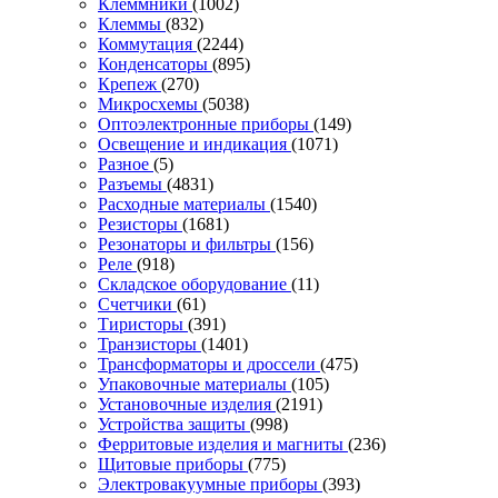
Клеммники
(1002)
Клеммы
(832)
Коммутация
(2244)
Конденсаторы
(895)
Крепеж
(270)
Микросхемы
(5038)
Оптоэлектронные приборы
(149)
Освещение и индикация
(1071)
Разное
(5)
Разъемы
(4831)
Расходные материалы
(1540)
Резисторы
(1681)
Резонаторы и фильтры
(156)
Реле
(918)
Складское оборудование
(11)
Счетчики
(61)
Тиристоры
(391)
Транзисторы
(1401)
Трансформаторы и дроссели
(475)
Упаковочные материалы
(105)
Установочные изделия
(2191)
Устройства защиты
(998)
Ферритовые изделия и магниты
(236)
Щитовые приборы
(775)
Электровакуумные приборы
(393)