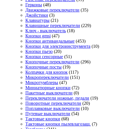
Герконы
(48)
Движковые переключатели
(35)
Джойстики
(3)
Клавиатуры
(21)
Клавишные переключатели
(229)
Ключ - выключатель
(18)
Кнопки gmsi
(47)
Кнопки антивандальные
(453)
Кнопки для электроинструмента
(10)
Кнопки пьезо
(20)
Кнопки сенсорные
(51)
Кнопочные переключатели
(296)
Кнопочные посты
(19)
Колпачки для кнопок
(117)
Микропереключатели
(151)
Микротумблеры
(47)
Миниатюрные кнопки
(72)
Пакетные выключатели
(0)
Переключатели ножные, педали
(19)
Поворотные переключатели
(20)
Поплавковые выключатели
(10)
Путевые выключатели
(54)
Тактовые кнопки
(68)
Тактовые кнопки пылевлагозащ.
(7)