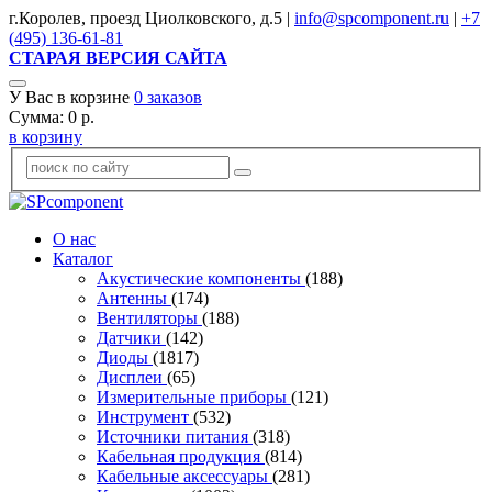
г.Королев, проезд Циолковского, д.5 |
info@spcomponent.ru
|
+7
(495) 136-61-81
СТАРАЯ ВЕРСИЯ САЙТА
У Вас в корзине
0
заказов
Сумма:
0
р.
в корзину
О нас
Каталог
Акустические компоненты
(188)
Антенны
(174)
Вентиляторы
(188)
Датчики
(142)
Диоды
(1817)
Дисплеи
(65)
Измерительные приборы
(121)
Инструмент
(532)
Источники питания
(318)
Кабельная продукция
(814)
Кабельные аксессуары
(281)