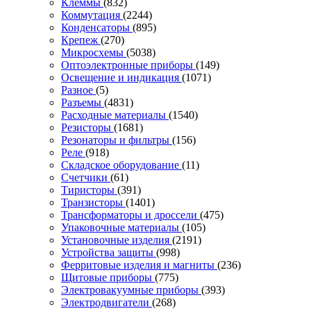
Клеммы
(832)
Коммутация
(2244)
Конденсаторы
(895)
Крепеж
(270)
Микросхемы
(5038)
Оптоэлектронные приборы
(149)
Освещение и индикация
(1071)
Разное
(5)
Разъемы
(4831)
Расходные материалы
(1540)
Резисторы
(1681)
Резонаторы и фильтры
(156)
Реле
(918)
Складское оборудование
(11)
Счетчики
(61)
Тиристоры
(391)
Транзисторы
(1401)
Трансформаторы и дроссели
(475)
Упаковочные материалы
(105)
Установочные изделия
(2191)
Устройства защиты
(998)
Ферритовые изделия и магниты
(236)
Щитовые приборы
(775)
Электровакуумные приборы
(393)
Электродвигатели
(268)