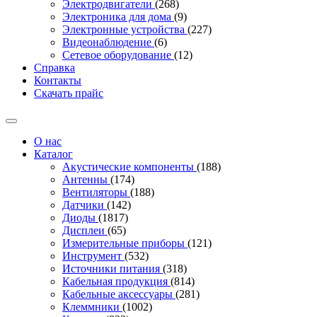
Электродвигатели
(268)
Электроника для дома
(9)
Электронные устройства
(227)
Видеонаблюдение
(6)
Сетевое оборудование
(12)
Справка
Контакты
Скачать прайс
О нас
Каталог
Акустические компоненты
(188)
Антенны
(174)
Вентиляторы
(188)
Датчики
(142)
Диоды
(1817)
Дисплеи
(65)
Измерительные приборы
(121)
Инструмент
(532)
Источники питания
(318)
Кабельная продукция
(814)
Кабельные аксессуары
(281)
Клеммники
(1002)