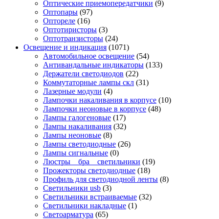
Оптические приемопередатчики
(9)
Оптопары
(97)
Оптореле
(16)
Оптотиристоры
(3)
Оптотранзисторы
(24)
Освещение и индикация
(1071)
Автомобильное освещение
(54)
Антивандальные индикаторы
(133)
Держатели светодиодов
(22)
Коммутаторные лампы скл
(31)
Лазерные модули
(4)
Лампочки накаливания в корпусе
(10)
Лампочки неоновые в корпусе
(48)
Лампы галогеновые
(17)
Лампы накаливания
(32)
Лампы неоновые
(8)
Лампы светодиодные
(26)
Лампы сигнальные
(0)
Люстры _ бра _ светильники
(19)
Прожекторы светодиодные
(18)
Профиль для светодиодной ленты
(8)
Светильники usb
(3)
Светильники встраиваемые
(32)
Светильники накладные
(1)
Светоарматура
(65)