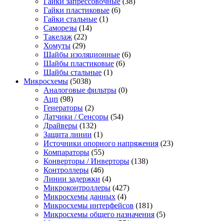
Гайки запрессовочные
(38)
Гайки пластиковые
(6)
Гайки стальные
(1)
Саморезы
(14)
Такелаж
(22)
Хомуты
(29)
Шайбы изоляционные
(6)
Шайбы пластиковые
(6)
Шайбы стальные
(1)
Микросхемы
(5038)
Аналоговые фильтры
(0)
Ацп
(98)
Генераторы
(2)
Датчики / Сенсоры
(54)
Драйверы
(132)
Защита линии
(1)
Источники опорного напряжения
(23)
Компараторы
(55)
Конверторы / Инверторы
(138)
Контроллеры
(46)
Линии задержки
(4)
Микроконтроллеры
(427)
Микросхемы данных
(4)
Микросхемы интерфейсов
(181)
Микросхемы общего назначения
(5)