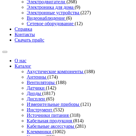
Электродвигатели
(268)
Электроника для дома
(9)
Электронные устройства
(227)
Видеонаблюдение
(6)
Сетевое оборудование
(12)
Справка
Контакты
Скачать прайс
О нас
Каталог
Акустические компоненты
(188)
Антенны
(174)
Вентиляторы
(188)
Датчики
(142)
Диоды
(1817)
Дисплеи
(65)
Измерительные приборы
(121)
Инструмент
(532)
Источники питания
(318)
Кабельная продукция
(814)
Кабельные аксессуары
(281)
Клеммники
(1002)