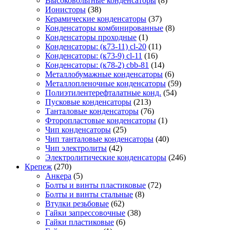
Высоковольтные конденсаторы
(8)
Ионисторы
(38)
Керамические конденсаторы
(37)
Конденсаторы комбинированные
(8)
Конденсаторы проходные
(1)
Конденсаторы: (к73-11) cl-20
(11)
Конденсаторы: (к73-9) cl-11
(16)
Конденсаторы: (к78-2) cbb-81
(14)
Металлобумажные конденсаторы
(6)
Металлопленочные конденсаторы
(59)
Полиэтилентерефталатные конд.
(54)
Пусковые конденсаторы
(213)
Танталовые конденсаторы
(76)
Фторопластовые конденсаторы
(1)
Чип конденсаторы
(25)
Чип танталовые конденсаторы
(40)
Чип электролиты
(42)
Электролитические конденсаторы
(246)
Крепеж
(270)
Анкера
(5)
Болты и винты пластиковые
(72)
Болты и винты стальные
(8)
Втулки резьбовые
(62)
Гайки запрессовочные
(38)
Гайки пластиковые
(6)