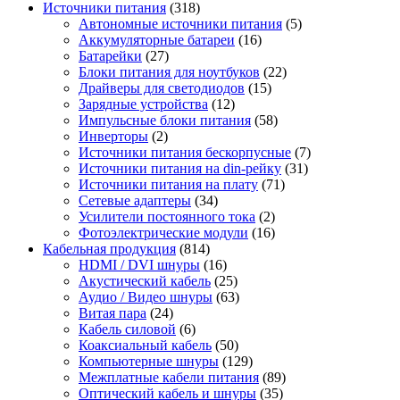
Источники питания
(318)
Автономные источники питания
(5)
Аккумуляторные батареи
(16)
Батарейки
(27)
Блоки питания для ноутбуков
(22)
Драйверы для светодиодов
(15)
Зарядные устройства
(12)
Импульсные блоки питания
(58)
Инверторы
(2)
Источники питания бескорпусные
(7)
Источники питания на din-рейку
(31)
Источники питания на плату
(71)
Сетевые адаптеры
(34)
Усилители постоянного тока
(2)
Фотоэлектрические модули
(16)
Кабельная продукция
(814)
HDMI / DVI шнуры
(16)
Акустический кабель
(25)
Аудио / Видео шнуры
(63)
Витая пара
(24)
Кабель силовой
(6)
Коаксиальный кабель
(50)
Компьютерные шнуры
(129)
Межплатные кабели питания
(89)
Оптический кабель и шнуры
(35)