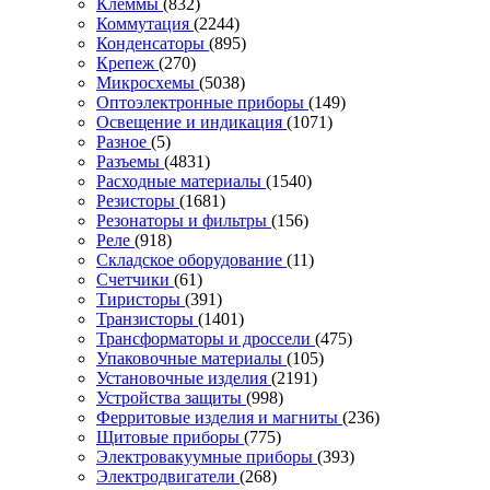
Клеммы
(832)
Коммутация
(2244)
Конденсаторы
(895)
Крепеж
(270)
Микросхемы
(5038)
Оптоэлектронные приборы
(149)
Освещение и индикация
(1071)
Разное
(5)
Разъемы
(4831)
Расходные материалы
(1540)
Резисторы
(1681)
Резонаторы и фильтры
(156)
Реле
(918)
Складское оборудование
(11)
Счетчики
(61)
Тиристоры
(391)
Транзисторы
(1401)
Трансформаторы и дроссели
(475)
Упаковочные материалы
(105)
Установочные изделия
(2191)
Устройства защиты
(998)
Ферритовые изделия и магниты
(236)
Щитовые приборы
(775)
Электровакуумные приборы
(393)
Электродвигатели
(268)