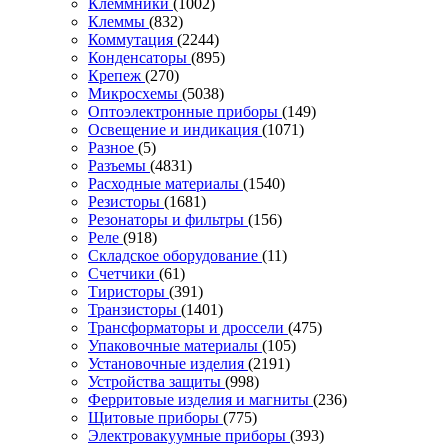
Клеммники
(1002)
Клеммы
(832)
Коммутация
(2244)
Конденсаторы
(895)
Крепеж
(270)
Микросхемы
(5038)
Оптоэлектронные приборы
(149)
Освещение и индикация
(1071)
Разное
(5)
Разъемы
(4831)
Расходные материалы
(1540)
Резисторы
(1681)
Резонаторы и фильтры
(156)
Реле
(918)
Складское оборудование
(11)
Счетчики
(61)
Тиристоры
(391)
Транзисторы
(1401)
Трансформаторы и дроссели
(475)
Упаковочные материалы
(105)
Установочные изделия
(2191)
Устройства защиты
(998)
Ферритовые изделия и магниты
(236)
Щитовые приборы
(775)
Электровакуумные приборы
(393)