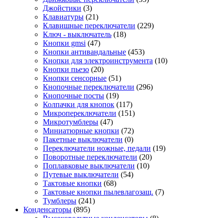
Джойстики
(3)
Клавиатуры
(21)
Клавишные переключатели
(229)
Ключ - выключатель
(18)
Кнопки gmsi
(47)
Кнопки антивандальные
(453)
Кнопки для электроинструмента
(10)
Кнопки пьезо
(20)
Кнопки сенсорные
(51)
Кнопочные переключатели
(296)
Кнопочные посты
(19)
Колпачки для кнопок
(117)
Микропереключатели
(151)
Микротумблеры
(47)
Миниатюрные кнопки
(72)
Пакетные выключатели
(0)
Переключатели ножные, педали
(19)
Поворотные переключатели
(20)
Поплавковые выключатели
(10)
Путевые выключатели
(54)
Тактовые кнопки
(68)
Тактовые кнопки пылевлагозащ.
(7)
Тумблеры
(241)
Конденсаторы
(895)