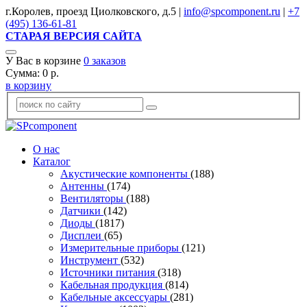
г.Королев, проезд Циолковского, д.5 |
info@spcomponent.ru
|
+7
(495) 136-61-81
СТАРАЯ ВЕРСИЯ САЙТА
У Вас в корзине
0
заказов
Сумма:
0
р.
в корзину
О нас
Каталог
Акустические компоненты
(188)
Антенны
(174)
Вентиляторы
(188)
Датчики
(142)
Диоды
(1817)
Дисплеи
(65)
Измерительные приборы
(121)
Инструмент
(532)
Источники питания
(318)
Кабельная продукция
(814)
Кабельные аксессуары
(281)