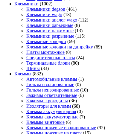
Клеммники
(1002)
Клеммники degson
(461)
Клеммники wago
(18)
Клеммники аналог wago
(112)
Клеммники барьерные
(8)
Клеммники нажимные
(13)
Клеммники разрывные
(115)
Клеммные колодки
(69)
Клеммные колодки на динрейку
(69)
Платы монтажные
(0)
Соединительные платы
(24)
Терминальные блоки
(80)
Шины
(33)
Клеммы
(832)
Автомобильные клеммы
(1)
Гильзы изолированные
(0)
Гильзы неизолированные
(10)
Зажимы ответвительные
(6)
Зажимы, крокодилы
(36)
Изоляторы для клемм
(68)
Клемма аккумуляторная
(0)
Клеммы аккумуляторные
(7)
Клеммы винтовые
(6)
Клеммы ножевые изолированные
(92)
Клеммы ножевые на плату
(15)