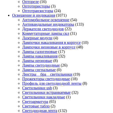
Оптореле
(16)
Оптотиристоры
(3)
Оптотранзисторы
(24)
Освещение и индикация
(1071)
Автомобильное освещение
(54)
Антивандальные индикаторы
(133)
Держатели светодиодов
(22)
Коммутаторные лампы скл
(31)
Лазерные модули
(4)
Лампочки накаливания в корпусе
(10)
Лампочки неоновые в корпусе
(48)
Лампы галогеновые
(17)
Лампы накаливания
(32)
Лампы неоновые
(8)
Лампы светодиодные
(26)
Лампы сигнальные
(0)
Люстры _ бра _ светильники
(19)
Прожекторы светодиодные
(18)
Профиль для светодиодной ленты
(8)
Светильники usb
(3)
Светильники встраиваемые
(32)
Светильники накладные
(1)
Светоарматура
(65)
Световые табло
(2)
Светодиодная лента
(132)