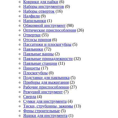
Коврики для пайки
(6)
Наборы инструментов
(0)
Наборы отверток
(16)
Надфили
(9)
Напильники
(1)
Обжимной инструмент
(98)
Оптические приспособления
(26)
Отвертки
(55)
Отсосы припоя
(6)
Пассатижи и плоскогубцы
(5)
Паяльники
(72)
Паяльные ванны
(2)
Паяльные принадлежности
(32)
Паяльные станции
(11)
Пинцеты
(17)
Плоскогубцы
(0)
Подставки для паяльника
(5)
Приборы для выжигания
(2)
Рабочие приспособления
(27)
Режущий инструмент
(7)
Сверла
(4)
Сумки для инструмента
(4)
Тиски, струбцины, зажимы
(13)
Фены строительные
(5)
Ящики для инструмента
(1)