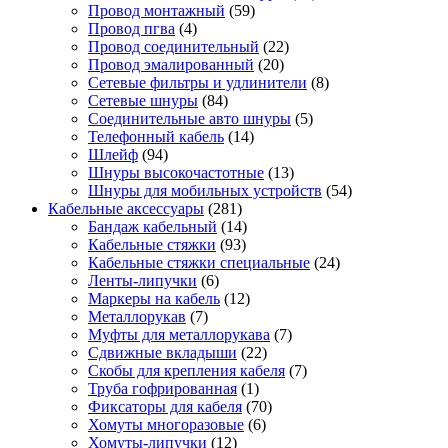
Провод монтажный
(59)
Провод пгва
(4)
Провод соединительный
(22)
Провод эмалированный
(20)
Сетевые фильтры и удлинители
(8)
Сетевые шнуры
(84)
Соединительные авто шнуры
(5)
Телефонный кабель
(14)
Шлейф
(94)
Шнуры высокочастотные
(13)
Шнуры для мобильных устройств
(54)
Кабельные аксессуары
(281)
Бандаж кабельный
(14)
Кабельные стяжки
(93)
Кабельные стяжки специальные
(24)
Ленты-липучки
(6)
Маркеры на кабель
(12)
Металлорукав
(7)
Муфты для металлорукава
(7)
Сдвижные вкладыши
(22)
Скобы для крепления кабеля
(7)
Труба гофрированная
(1)
Фиксаторы для кабеля
(70)
Хомуты многоразовые
(6)
Хомуты-липучки
(12)