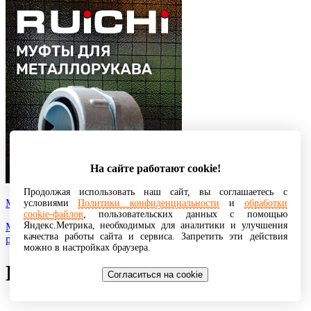
На сайте работают cookie!
Продолжая использовать наш сайт, вы соглашаетесь с
Муфты для металлорукава
условиями
Политики конфиденциальности
и
обработки
cookie-файлов
, пользовательских данных с помощью
Яндекс.Метрика, необходимых для аналитики и улучшения
Муфты для металлорукава используются при монтаже
качества работы сайта и сервиса. Запретить эти действия
различного рода кабельных трасс.
можно в настройках браузера.
BAT54X
Согласиться на cookie