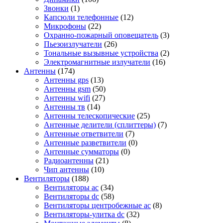
Звонки
(1)
Капсюли телефонные
(12)
Микрофоны
(22)
Охранно-пожарный оповещатель
(3)
Пьезоизлучатели
(26)
Тональные вызывные устройства
(2)
Электромагнитные излучатели
(16)
Антенны
(174)
Антенны gps
(13)
Антенны gsm
(50)
Антенны wifi
(27)
Антенны тв
(14)
Антенны телескопические
(25)
Антенные делители (сплиттеры)
(7)
Антенные ответвители
(7)
Антенные разветвители
(0)
Антенные сумматоры
(0)
Радиоантенны
(21)
Чип антенны
(10)
Вентиляторы
(188)
Вентиляторы ac
(34)
Вентиляторы dc
(58)
Вентиляторы центробежные ac
(8)
Вентиляторы-улитка dc
(32)