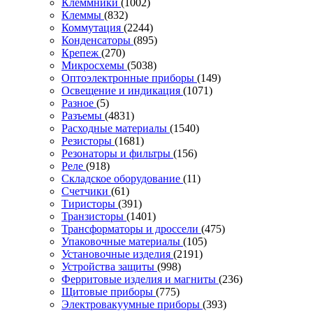
Клеммники
(1002)
Клеммы
(832)
Коммутация
(2244)
Конденсаторы
(895)
Крепеж
(270)
Микросхемы
(5038)
Оптоэлектронные приборы
(149)
Освещение и индикация
(1071)
Разное
(5)
Разъемы
(4831)
Расходные материалы
(1540)
Резисторы
(1681)
Резонаторы и фильтры
(156)
Реле
(918)
Складское оборудование
(11)
Счетчики
(61)
Тиристоры
(391)
Транзисторы
(1401)
Трансформаторы и дроссели
(475)
Упаковочные материалы
(105)
Установочные изделия
(2191)
Устройства защиты
(998)
Ферритовые изделия и магниты
(236)
Щитовые приборы
(775)
Электровакуумные приборы
(393)