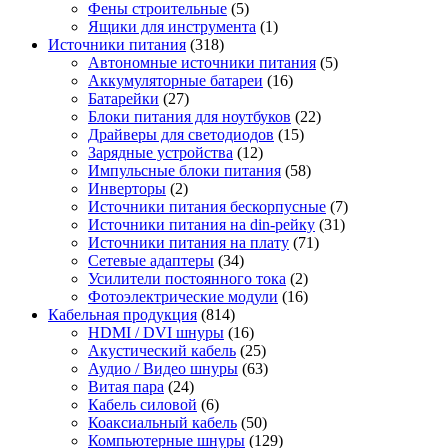
Фены строительные
(5)
Ящики для инструмента
(1)
Источники питания
(318)
Автономные источники питания
(5)
Аккумуляторные батареи
(16)
Батарейки
(27)
Блоки питания для ноутбуков
(22)
Драйверы для светодиодов
(15)
Зарядные устройства
(12)
Импульсные блоки питания
(58)
Инверторы
(2)
Источники питания бескорпусные
(7)
Источники питания на din-рейку
(31)
Источники питания на плату
(71)
Сетевые адаптеры
(34)
Усилители постоянного тока
(2)
Фотоэлектрические модули
(16)
Кабельная продукция
(814)
HDMI / DVI шнуры
(16)
Акустический кабель
(25)
Аудио / Видео шнуры
(63)
Витая пара
(24)
Кабель силовой
(6)
Коаксиальный кабель
(50)
Компьютерные шнуры
(129)