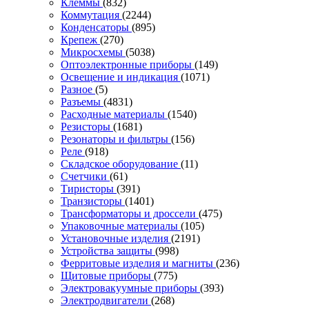
Клеммы
(832)
Коммутация
(2244)
Конденсаторы
(895)
Крепеж
(270)
Микросхемы
(5038)
Оптоэлектронные приборы
(149)
Освещение и индикация
(1071)
Разное
(5)
Разъемы
(4831)
Расходные материалы
(1540)
Резисторы
(1681)
Резонаторы и фильтры
(156)
Реле
(918)
Складское оборудование
(11)
Счетчики
(61)
Тиристоры
(391)
Транзисторы
(1401)
Трансформаторы и дроссели
(475)
Упаковочные материалы
(105)
Установочные изделия
(2191)
Устройства защиты
(998)
Ферритовые изделия и магниты
(236)
Щитовые приборы
(775)
Электровакуумные приборы
(393)
Электродвигатели
(268)