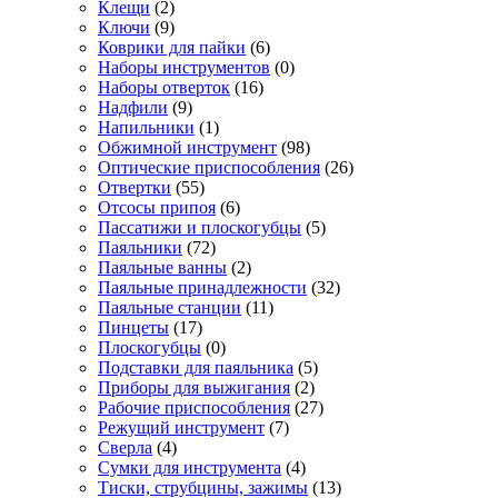
Клещи
(2)
Ключи
(9)
Коврики для пайки
(6)
Наборы инструментов
(0)
Наборы отверток
(16)
Надфили
(9)
Напильники
(1)
Обжимной инструмент
(98)
Оптические приспособления
(26)
Отвертки
(55)
Отсосы припоя
(6)
Пассатижи и плоскогубцы
(5)
Паяльники
(72)
Паяльные ванны
(2)
Паяльные принадлежности
(32)
Паяльные станции
(11)
Пинцеты
(17)
Плоскогубцы
(0)
Подставки для паяльника
(5)
Приборы для выжигания
(2)
Рабочие приспособления
(27)
Режущий инструмент
(7)
Сверла
(4)
Сумки для инструмента
(4)
Тиски, струбцины, зажимы
(13)