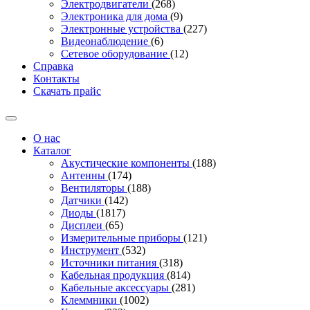
Электродвигатели
(268)
Электроника для дома
(9)
Электронные устройства
(227)
Видеонаблюдение
(6)
Сетевое оборудование
(12)
Справка
Контакты
Скачать прайс
О нас
Каталог
Акустические компоненты
(188)
Антенны
(174)
Вентиляторы
(188)
Датчики
(142)
Диоды
(1817)
Дисплеи
(65)
Измерительные приборы
(121)
Инструмент
(532)
Источники питания
(318)
Кабельная продукция
(814)
Кабельные аксессуары
(281)
Клеммники
(1002)