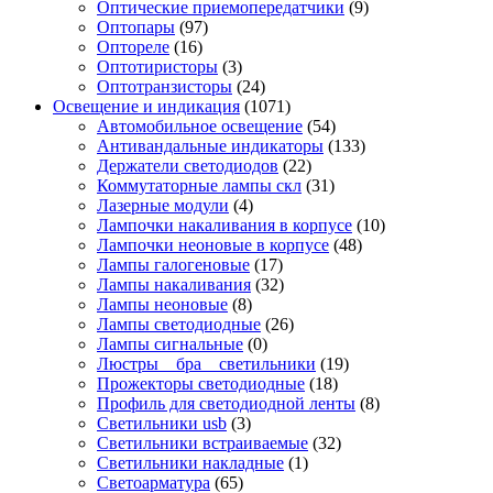
Оптические приемопередатчики
(9)
Оптопары
(97)
Оптореле
(16)
Оптотиристоры
(3)
Оптотранзисторы
(24)
Освещение и индикация
(1071)
Автомобильное освещение
(54)
Антивандальные индикаторы
(133)
Держатели светодиодов
(22)
Коммутаторные лампы скл
(31)
Лазерные модули
(4)
Лампочки накаливания в корпусе
(10)
Лампочки неоновые в корпусе
(48)
Лампы галогеновые
(17)
Лампы накаливания
(32)
Лампы неоновые
(8)
Лампы светодиодные
(26)
Лампы сигнальные
(0)
Люстры _ бра _ светильники
(19)
Прожекторы светодиодные
(18)
Профиль для светодиодной ленты
(8)
Светильники usb
(3)
Светильники встраиваемые
(32)
Светильники накладные
(1)
Светоарматура
(65)