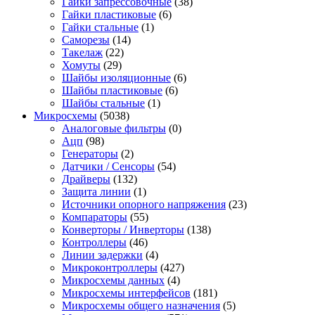
Гайки запрессовочные
(38)
Гайки пластиковые
(6)
Гайки стальные
(1)
Саморезы
(14)
Такелаж
(22)
Хомуты
(29)
Шайбы изоляционные
(6)
Шайбы пластиковые
(6)
Шайбы стальные
(1)
Микросхемы
(5038)
Аналоговые фильтры
(0)
Ацп
(98)
Генераторы
(2)
Датчики / Сенсоры
(54)
Драйверы
(132)
Защита линии
(1)
Источники опорного напряжения
(23)
Компараторы
(55)
Конверторы / Инверторы
(138)
Контроллеры
(46)
Линии задержки
(4)
Микроконтроллеры
(427)
Микросхемы данных
(4)
Микросхемы интерфейсов
(181)
Микросхемы общего назначения
(5)