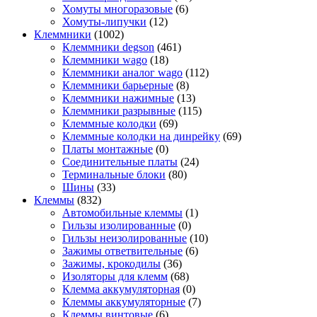
Хомуты многоразовые
(6)
Хомуты-липучки
(12)
Клеммники
(1002)
Клеммники degson
(461)
Клеммники wago
(18)
Клеммники аналог wago
(112)
Клеммники барьерные
(8)
Клеммники нажимные
(13)
Клеммники разрывные
(115)
Клеммные колодки
(69)
Клеммные колодки на динрейку
(69)
Платы монтажные
(0)
Соединительные платы
(24)
Терминальные блоки
(80)
Шины
(33)
Клеммы
(832)
Автомобильные клеммы
(1)
Гильзы изолированные
(0)
Гильзы неизолированные
(10)
Зажимы ответвительные
(6)
Зажимы, крокодилы
(36)
Изоляторы для клемм
(68)
Клемма аккумуляторная
(0)
Клеммы аккумуляторные
(7)
Клеммы винтовые
(6)