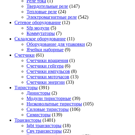
Реле тока
(1)
Твердотельные реле
(147)
Тепловые реле
(24)
Электромагнитные реле
(542)
Сетевое оборудование
(12)
Sfp модули
(5)
Коммутаторы
(7)
Складское оборудование
(11)
Оборудование для упаковки
(2)
Ячейки наборные
(9)
Счетчики
(61)
Счетчики вращения
(1)
Счетчики гейгера
(6)
Счетчики импульсов
(8)
Счетчики моточасов
(13)
Счетчики энергии
(33)
Тиристоры
(391)
Динисторы
(2)
Модули тиристорные
(39)
Низковольтные тиристоры
(105)
Силовые тиристоры
(106)
Симисторы
(139)
Транзисторы
(1401)
Igbt транзисторы
(18)
Свч транзисторы
(22)