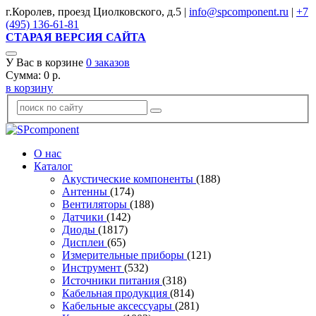
г.Королев, проезд Циолковского, д.5 |
info@spcomponent.ru
|
+7
(495) 136-61-81
СТАРАЯ ВЕРСИЯ САЙТА
У Вас в корзине
0
заказов
Сумма:
0
р.
в корзину
О нас
Каталог
Акустические компоненты
(188)
Антенны
(174)
Вентиляторы
(188)
Датчики
(142)
Диоды
(1817)
Дисплеи
(65)
Измерительные приборы
(121)
Инструмент
(532)
Источники питания
(318)
Кабельная продукция
(814)
Кабельные аксессуары
(281)