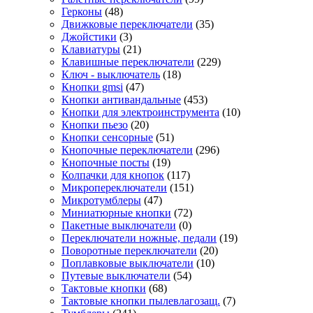
Герконы
(48)
Движковые переключатели
(35)
Джойстики
(3)
Клавиатуры
(21)
Клавишные переключатели
(229)
Ключ - выключатель
(18)
Кнопки gmsi
(47)
Кнопки антивандальные
(453)
Кнопки для электроинструмента
(10)
Кнопки пьезо
(20)
Кнопки сенсорные
(51)
Кнопочные переключатели
(296)
Кнопочные посты
(19)
Колпачки для кнопок
(117)
Микропереключатели
(151)
Микротумблеры
(47)
Миниатюрные кнопки
(72)
Пакетные выключатели
(0)
Переключатели ножные, педали
(19)
Поворотные переключатели
(20)
Поплавковые выключатели
(10)
Путевые выключатели
(54)
Тактовые кнопки
(68)
Тактовые кнопки пылевлагозащ.
(7)