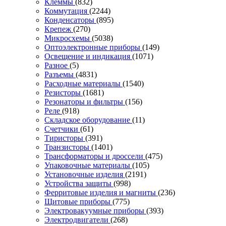
Клеммы
(832)
Коммутация
(2244)
Конденсаторы
(895)
Крепеж
(270)
Микросхемы
(5038)
Оптоэлектронные приборы
(149)
Освещение и индикация
(1071)
Разное
(5)
Разъемы
(4831)
Расходные материалы
(1540)
Резисторы
(1681)
Резонаторы и фильтры
(156)
Реле
(918)
Складское оборудование
(11)
Счетчики
(61)
Тиристоры
(391)
Транзисторы
(1401)
Трансформаторы и дроссели
(475)
Упаковочные материалы
(105)
Установочные изделия
(2191)
Устройства защиты
(998)
Ферритовые изделия и магниты
(236)
Щитовые приборы
(775)
Электровакуумные приборы
(393)
Электродвигатели
(268)