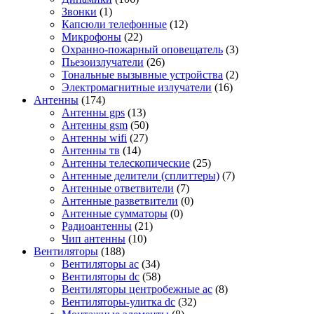
Звонки
(1)
Капсюли телефонные
(12)
Микрофоны
(22)
Охранно-пожарный оповещатель
(3)
Пьезоизлучатели
(26)
Тональные вызывные устройства
(2)
Электромагнитные излучатели
(16)
Антенны
(174)
Антенны gps
(13)
Антенны gsm
(50)
Антенны wifi
(27)
Антенны тв
(14)
Антенны телескопические
(25)
Антенные делители (сплиттеры)
(7)
Антенные ответвители
(7)
Антенные разветвители
(0)
Антенные сумматоры
(0)
Радиоантенны
(21)
Чип антенны
(10)
Вентиляторы
(188)
Вентиляторы ac
(34)
Вентиляторы dc
(58)
Вентиляторы центробежные ac
(8)
Вентиляторы-улитка dc
(32)