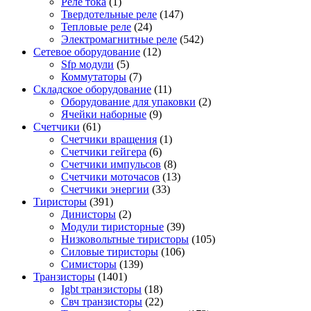
Реле тока
(1)
Твердотельные реле
(147)
Тепловые реле
(24)
Электромагнитные реле
(542)
Сетевое оборудование
(12)
Sfp модули
(5)
Коммутаторы
(7)
Складское оборудование
(11)
Оборудование для упаковки
(2)
Ячейки наборные
(9)
Счетчики
(61)
Счетчики вращения
(1)
Счетчики гейгера
(6)
Счетчики импульсов
(8)
Счетчики моточасов
(13)
Счетчики энергии
(33)
Тиристоры
(391)
Динисторы
(2)
Модули тиристорные
(39)
Низковольтные тиристоры
(105)
Силовые тиристоры
(106)
Симисторы
(139)
Транзисторы
(1401)
Igbt транзисторы
(18)
Свч транзисторы
(22)