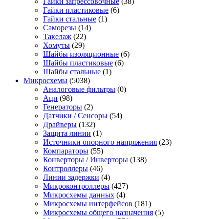
Гайки запрессовочные
(38)
Гайки пластиковые
(6)
Гайки стальные
(1)
Саморезы
(14)
Такелаж
(22)
Хомуты
(29)
Шайбы изоляционные
(6)
Шайбы пластиковые
(6)
Шайбы стальные
(1)
Микросхемы
(5038)
Аналоговые фильтры
(0)
Ацп
(98)
Генераторы
(2)
Датчики / Сенсоры
(54)
Драйверы
(132)
Защита линии
(1)
Источники опорного напряжения
(23)
Компараторы
(55)
Конверторы / Инверторы
(138)
Контроллеры
(46)
Линии задержки
(4)
Микроконтроллеры
(427)
Микросхемы данных
(4)
Микросхемы интерфейсов
(181)
Микросхемы общего назначения
(5)