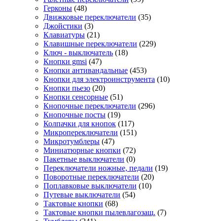
Герконы
(48)
Движковые переключатели
(35)
Джойстики
(3)
Клавиатуры
(21)
Клавишные переключатели
(229)
Ключ - выключатель
(18)
Кнопки gmsi
(47)
Кнопки антивандальные
(453)
Кнопки для электроинструмента
(10)
Кнопки пьезо
(20)
Кнопки сенсорные
(51)
Кнопочные переключатели
(296)
Кнопочные посты
(19)
Колпачки для кнопок
(117)
Микропереключатели
(151)
Микротумблеры
(47)
Миниатюрные кнопки
(72)
Пакетные выключатели
(0)
Переключатели ножные, педали
(19)
Поворотные переключатели
(20)
Поплавковые выключатели
(10)
Путевые выключатели
(54)
Тактовые кнопки
(68)
Тактовые кнопки пылевлагозащ.
(7)