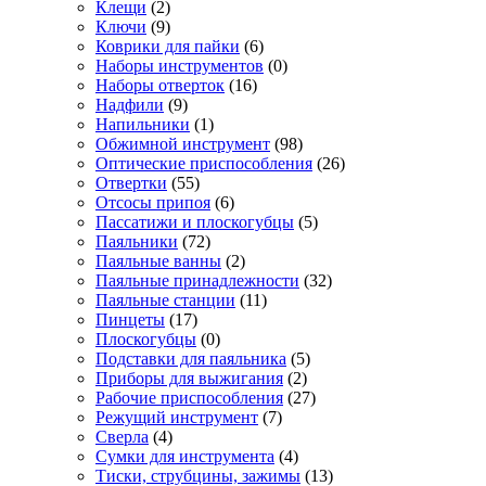
Клещи
(2)
Ключи
(9)
Коврики для пайки
(6)
Наборы инструментов
(0)
Наборы отверток
(16)
Надфили
(9)
Напильники
(1)
Обжимной инструмент
(98)
Оптические приспособления
(26)
Отвертки
(55)
Отсосы припоя
(6)
Пассатижи и плоскогубцы
(5)
Паяльники
(72)
Паяльные ванны
(2)
Паяльные принадлежности
(32)
Паяльные станции
(11)
Пинцеты
(17)
Плоскогубцы
(0)
Подставки для паяльника
(5)
Приборы для выжигания
(2)
Рабочие приспособления
(27)
Режущий инструмент
(7)
Сверла
(4)
Сумки для инструмента
(4)
Тиски, струбцины, зажимы
(13)