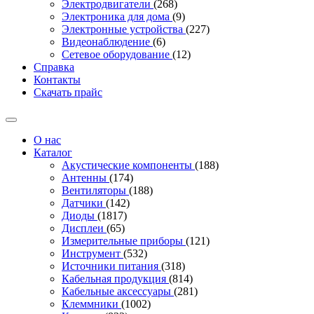
Электродвигатели
(268)
Электроника для дома
(9)
Электронные устройства
(227)
Видеонаблюдение
(6)
Сетевое оборудование
(12)
Справка
Контакты
Скачать прайс
О нас
Каталог
Акустические компоненты
(188)
Антенны
(174)
Вентиляторы
(188)
Датчики
(142)
Диоды
(1817)
Дисплеи
(65)
Измерительные приборы
(121)
Инструмент
(532)
Источники питания
(318)
Кабельная продукция
(814)
Кабельные аксессуары
(281)
Клеммники
(1002)