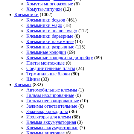
Хомуты многоразовые
(6)
Хомуты-липучки
(12)
Клеммники
(1002)
Клеммники degson
(461)
Клеммники wago
(18)
Клеммники аналог wago
(112)
Клеммники барьерные
(8)
Клеммники нажимные
(13)
Клеммники разрывные
(115)
Клеммные колодки
(69)
Клеммные колодки на динрейку
(69)
Платы монтажные
(0)
Соединительные платы
(24)
Терминальные блоки
(80)
Шины
(33)
Клеммы
(832)
Автомобильные клеммы
(1)
Гильзы изолированные
(0)
Гильзы неизолированные
(10)
Зажимы ответвительные
(6)
Зажимы, крокодилы
(36)
Изоляторы для клемм
(68)
Клемма аккумуляторная
(0)
Клеммы аккумуляторные
(7)
Клеммы винтовые
(6)