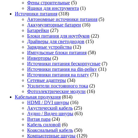
Фены строительные
(5)
Ящики для инструмента
(1)
Источники питания
(318)
Автономные источники питания
(5)
Аккумуляторные батареи
(16)
Батарейки
(27)
Блоки питания для ноутбуков
(22)
Драйверы для светодиодов
(15)
Зарядные устройства
(12)
Импульсные блоки питания
(58)
Инверторы
(2)
Источники питания бескорпусные
(7)
Источники питания на din-рейку
(31)
Источники питания на плату
(71)
Сетевые адаптеры
(34)
Усилители постоянного тока
(2)
Фотоэлектрические модули
(16)
Кабельная продукция
(814)
HDMI / DVI шнуры
(16)
Акустический кабель
(25)
Аудио / Видео шнуры
(63)
Витая пара
(24)
Кабель силовой
(6)
Коаксиальный кабель
(50)
Компьютерные шнуры
(129)