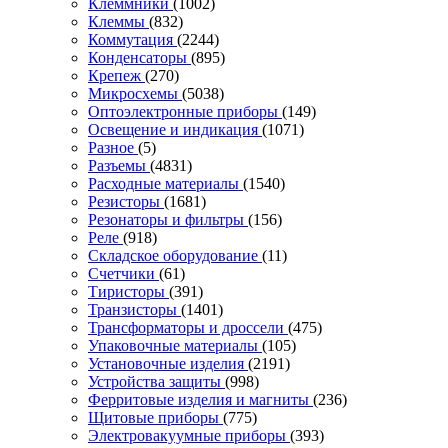
Клеммники
(1002)
Клеммы
(832)
Коммутация
(2244)
Конденсаторы
(895)
Крепеж
(270)
Микросхемы
(5038)
Оптоэлектронные приборы
(149)
Освещение и индикация
(1071)
Разное
(5)
Разъемы
(4831)
Расходные материалы
(1540)
Резисторы
(1681)
Резонаторы и фильтры
(156)
Реле
(918)
Складское оборудование
(11)
Счетчики
(61)
Тиристоры
(391)
Транзисторы
(1401)
Трансформаторы и дроссели
(475)
Упаковочные материалы
(105)
Установочные изделия
(2191)
Устройства защиты
(998)
Ферритовые изделия и магниты
(236)
Щитовые приборы
(775)
Электровакуумные приборы
(393)