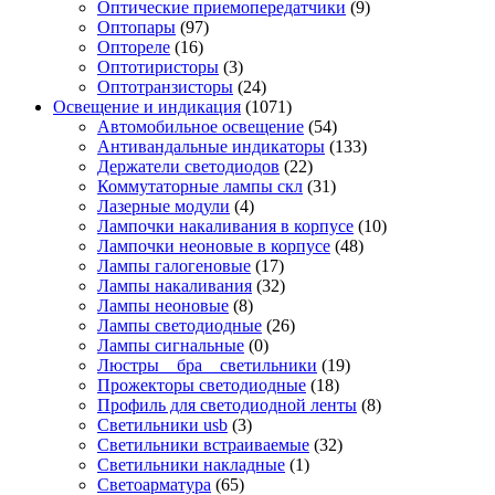
Оптические приемопередатчики
(9)
Оптопары
(97)
Оптореле
(16)
Оптотиристоры
(3)
Оптотранзисторы
(24)
Освещение и индикация
(1071)
Автомобильное освещение
(54)
Антивандальные индикаторы
(133)
Держатели светодиодов
(22)
Коммутаторные лампы скл
(31)
Лазерные модули
(4)
Лампочки накаливания в корпусе
(10)
Лампочки неоновые в корпусе
(48)
Лампы галогеновые
(17)
Лампы накаливания
(32)
Лампы неоновые
(8)
Лампы светодиодные
(26)
Лампы сигнальные
(0)
Люстры _ бра _ светильники
(19)
Прожекторы светодиодные
(18)
Профиль для светодиодной ленты
(8)
Светильники usb
(3)
Светильники встраиваемые
(32)
Светильники накладные
(1)
Светоарматура
(65)