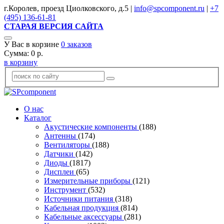
г.Королев, проезд Циолковского, д.5 |
info@spcomponent.ru
|
+7
(495) 136-61-81
СТАРАЯ ВЕРСИЯ САЙТА
У Вас в корзине
0
заказов
Сумма:
0
р.
в корзину
О нас
Каталог
Акустические компоненты
(188)
Антенны
(174)
Вентиляторы
(188)
Датчики
(142)
Диоды
(1817)
Дисплеи
(65)
Измерительные приборы
(121)
Инструмент
(532)
Источники питания
(318)
Кабельная продукция
(814)
Кабельные аксессуары
(281)