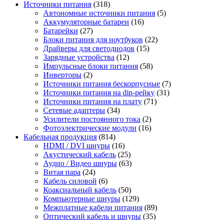
Источники питания
(318)
Автономные источники питания
(5)
Аккумуляторные батареи
(16)
Батарейки
(27)
Блоки питания для ноутбуков
(22)
Драйверы для светодиодов
(15)
Зарядные устройства
(12)
Импульсные блоки питания
(58)
Инверторы
(2)
Источники питания бескорпусные
(7)
Источники питания на din-рейку
(31)
Источники питания на плату
(71)
Сетевые адаптеры
(34)
Усилители постоянного тока
(2)
Фотоэлектрические модули
(16)
Кабельная продукция
(814)
HDMI / DVI шнуры
(16)
Акустический кабель
(25)
Аудио / Видео шнуры
(63)
Витая пара
(24)
Кабель силовой
(6)
Коаксиальный кабель
(50)
Компьютерные шнуры
(129)
Межплатные кабели питания
(89)
Оптический кабель и шнуры
(35)