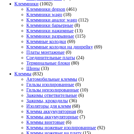
Клеммники
(1002)
Клеммники degson
(461)
Клеммники wago
(18)
Клеммники аналог wago
(112)
Клеммники барьерные
(8)
Клеммники нажимные
(13)
Клеммники разрывные
(115)
Клеммные колодки
(69)
Клеммные колодки на динрейку
(69)
Платы монтажные
(0)
Соединительные платы
(24)
Терминальные блоки
(80)
Шины
(33)
Клеммы
(832)
Автомобильные клеммы
(1)
Гильзы изолированные
(0)
Гильзы неизолированные
(10)
Зажимы ответвительные
(6)
Зажимы, крокодилы
(36)
Изоляторы для клемм
(68)
Клемма аккумуляторная
(0)
Клеммы аккумуляторные
(7)
Клеммы винтовые
(6)
Клеммы ножевые изолированные
(92)
Клеммы ножевые на плату
(15)