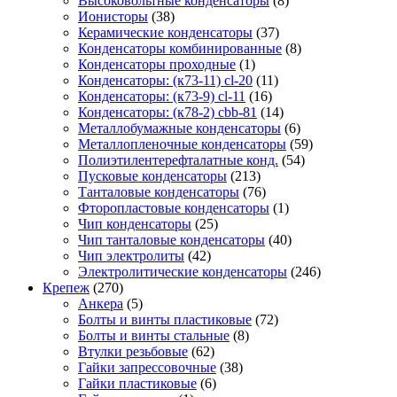
Высоковольтные конденсаторы
(8)
Ионисторы
(38)
Керамические конденсаторы
(37)
Конденсаторы комбинированные
(8)
Конденсаторы проходные
(1)
Конденсаторы: (к73-11) cl-20
(11)
Конденсаторы: (к73-9) cl-11
(16)
Конденсаторы: (к78-2) cbb-81
(14)
Металлобумажные конденсаторы
(6)
Металлопленочные конденсаторы
(59)
Полиэтилентерефталатные конд.
(54)
Пусковые конденсаторы
(213)
Танталовые конденсаторы
(76)
Фторопластовые конденсаторы
(1)
Чип конденсаторы
(25)
Чип танталовые конденсаторы
(40)
Чип электролиты
(42)
Электролитические конденсаторы
(246)
Крепеж
(270)
Анкера
(5)
Болты и винты пластиковые
(72)
Болты и винты стальные
(8)
Втулки резьбовые
(62)
Гайки запрессовочные
(38)
Гайки пластиковые
(6)