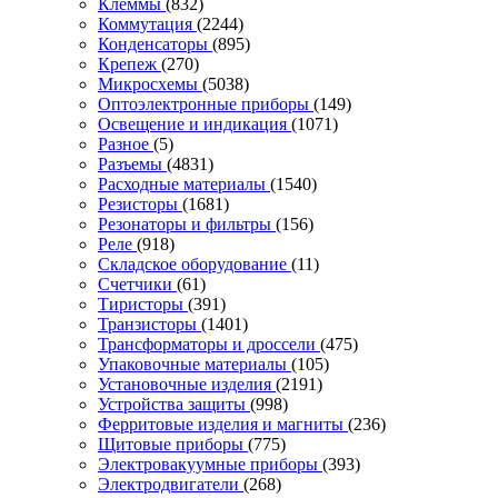
Клеммы
(832)
Коммутация
(2244)
Конденсаторы
(895)
Крепеж
(270)
Микросхемы
(5038)
Оптоэлектронные приборы
(149)
Освещение и индикация
(1071)
Разное
(5)
Разъемы
(4831)
Расходные материалы
(1540)
Резисторы
(1681)
Резонаторы и фильтры
(156)
Реле
(918)
Складское оборудование
(11)
Счетчики
(61)
Тиристоры
(391)
Транзисторы
(1401)
Трансформаторы и дроссели
(475)
Упаковочные материалы
(105)
Установочные изделия
(2191)
Устройства защиты
(998)
Ферритовые изделия и магниты
(236)
Щитовые приборы
(775)
Электровакуумные приборы
(393)
Электродвигатели
(268)