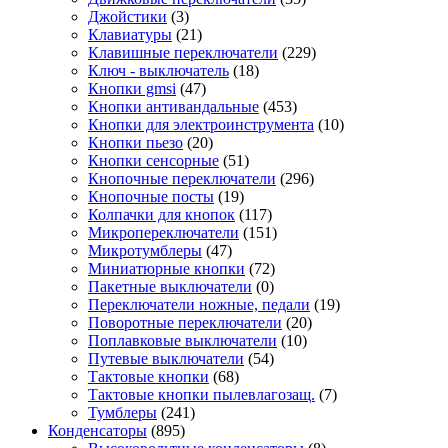
Джойстики
(3)
Клавиатуры
(21)
Клавишные переключатели
(229)
Ключ - выключатель
(18)
Кнопки gmsi
(47)
Кнопки антивандальные
(453)
Кнопки для электроинструмента
(10)
Кнопки пьезо
(20)
Кнопки сенсорные
(51)
Кнопочные переключатели
(296)
Кнопочные посты
(19)
Колпачки для кнопок
(117)
Микропереключатели
(151)
Микротумблеры
(47)
Миниатюрные кнопки
(72)
Пакетные выключатели
(0)
Переключатели ножные, педали
(19)
Поворотные переключатели
(20)
Поплавковые выключатели
(10)
Путевые выключатели
(54)
Тактовые кнопки
(68)
Тактовые кнопки пылевлагозащ.
(7)
Тумблеры
(241)
Конденсаторы
(895)