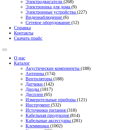
Электродвигатели
(268)
Электроника для дома
(9)
Электронные устройства
(227)
Видеонаблюдение
(6)
Сетевое оборудование
(12)
Справка
Контакты
Скачать прайс
О нас
Каталог
Акустические компоненты
(188)
Антенны
(174)
Вентиляторы
(188)
Датчики
(142)
Диоды
(1817)
Дисплеи
(65)
Измерительные приборы
(121)
Инструмент
(532)
Источники питания
(318)
Кабельная продукция
(814)
Кабельные аксессуары
(281)
Клеммники
(1002)