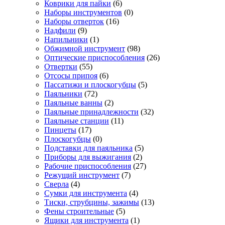
Коврики для пайки
(6)
Наборы инструментов
(0)
Наборы отверток
(16)
Надфили
(9)
Напильники
(1)
Обжимной инструмент
(98)
Оптические приспособления
(26)
Отвертки
(55)
Отсосы припоя
(6)
Пассатижи и плоскогубцы
(5)
Паяльники
(72)
Паяльные ванны
(2)
Паяльные принадлежности
(32)
Паяльные станции
(11)
Пинцеты
(17)
Плоскогубцы
(0)
Подставки для паяльника
(5)
Приборы для выжигания
(2)
Рабочие приспособления
(27)
Режущий инструмент
(7)
Сверла
(4)
Сумки для инструмента
(4)
Тиски, струбцины, зажимы
(13)
Фены строительные
(5)
Ящики для инструмента
(1)