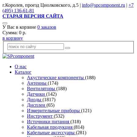
г.Королев, проезд Циолковского, д.5 |
info@spcomponent.ru
|
+7
(495) 136-61-81
СТАРАЯ ВЕРСИЯ САЙТА
У Вас в корзине
0
заказов
Сумма:
0
р.
в корзину
О нас
Каталог
Акустические компоненты
(188)
Антенны
(174)
Вентиляторы
(188)
Датчики
(142)
Диоды
(1817)
Дисплеи
(65)
Измерительные приборы
(121)
Инструмент
(532)
Источники питания
(318)
Кабельная продукция
(814)
Кабельные аксессуары
(281)