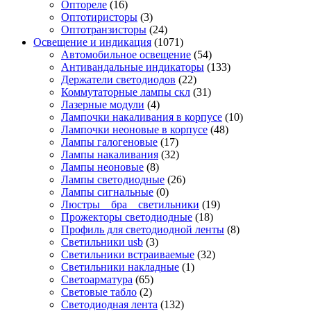
Оптореле
(16)
Оптотиристоры
(3)
Оптотранзисторы
(24)
Освещение и индикация
(1071)
Автомобильное освещение
(54)
Антивандальные индикаторы
(133)
Держатели светодиодов
(22)
Коммутаторные лампы скл
(31)
Лазерные модули
(4)
Лампочки накаливания в корпусе
(10)
Лампочки неоновые в корпусе
(48)
Лампы галогеновые
(17)
Лампы накаливания
(32)
Лампы неоновые
(8)
Лампы светодиодные
(26)
Лампы сигнальные
(0)
Люстры _ бра _ светильники
(19)
Прожекторы светодиодные
(18)
Профиль для светодиодной ленты
(8)
Светильники usb
(3)
Светильники встраиваемые
(32)
Светильники накладные
(1)
Светоарматура
(65)
Световые табло
(2)
Светодиодная лента
(132)