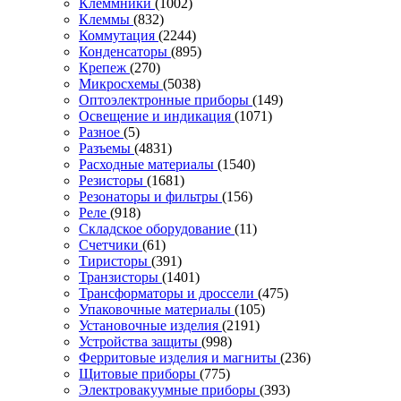
Клеммники
(1002)
Клеммы
(832)
Коммутация
(2244)
Конденсаторы
(895)
Крепеж
(270)
Микросхемы
(5038)
Оптоэлектронные приборы
(149)
Освещение и индикация
(1071)
Разное
(5)
Разъемы
(4831)
Расходные материалы
(1540)
Резисторы
(1681)
Резонаторы и фильтры
(156)
Реле
(918)
Складское оборудование
(11)
Счетчики
(61)
Тиристоры
(391)
Транзисторы
(1401)
Трансформаторы и дроссели
(475)
Упаковочные материалы
(105)
Установочные изделия
(2191)
Устройства защиты
(998)
Ферритовые изделия и магниты
(236)
Щитовые приборы
(775)
Электровакуумные приборы
(393)