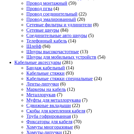
Провод монтажный
(59)
Провод пгва
(4)
Провод соединительный
(22)
Провод эмалированный
(20)
Сетевые фильтры и удлинители
(8)
Сетевые шнуры
(84)
Соединительные авто шнуры
(5)
Телефонный кабель
(14)
Шлейф
(94)
Шнуры высокочастотные
(13)
Шнуры для мобильных устройств
(54)
Кабельные аксессуары
(281)
Бандаж кабельный
(14)
Кабельные стяжки
(93)
Кабельные стяжки специальные
(24)
Ленты-липучки
(6)
Маркеры на кабель
(12)
Металлорукав
(7)
Муфты для металлорукава
(7)
Сдвижные вкладыши
(22)
Скобы для крепления кабеля
(7)
Труба гофрированная
(1)
Фиксаторы для кабеля
(70)
Хомуты многоразовые
(6)
Хомуты-липучки
(12)