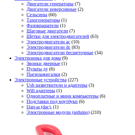
Двигатели генераторы
(7)
Двигатели реверсивные
(2)
Сельсины
(60)
Тахогенераторы
(1)
Фазовращатели
(1)
Шаговые двигатели
(7)
Щетки для электродвигателей
(63)
Электродвигатели ac
(10)
Электродвигатели dc
(83)
Электродвигатели бесщеточные
(34)
Электроника для дома
(9)
Звонки дверные
(1)
Пульты ду
(6)
Пьезозажигалки
(2)
Электронные устройства
(227)
Usb разветвители и адаптеры
(3)
Wifi адаптеры
(1)
Одноплатные и мини компьютеры
(6)
Подставки под ноутбуки
(6)
Цап-ы (dac).
(1)
Электронные модули (arduino)
(210)