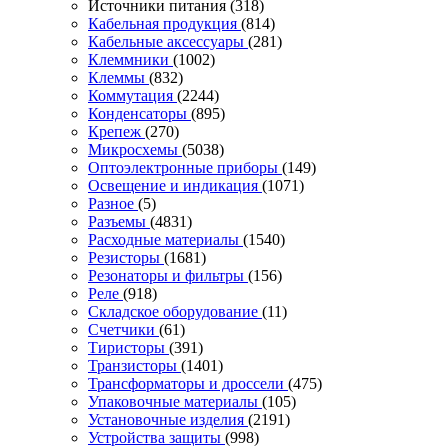
Источники питания
(318)
Кабельная продукция
(814)
Кабельные аксессуары
(281)
Клеммники
(1002)
Клеммы
(832)
Коммутация
(2244)
Конденсаторы
(895)
Крепеж
(270)
Микросхемы
(5038)
Оптоэлектронные приборы
(149)
Освещение и индикация
(1071)
Разное
(5)
Разъемы
(4831)
Расходные материалы
(1540)
Резисторы
(1681)
Резонаторы и фильтры
(156)
Реле
(918)
Складское оборудование
(11)
Счетчики
(61)
Тиристоры
(391)
Транзисторы
(1401)
Трансформаторы и дроссели
(475)
Упаковочные материалы
(105)
Установочные изделия
(2191)
Устройства защиты
(998)