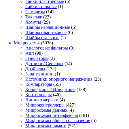
Гайки пластиковые
(6)
Гайки стальные
(1)
Саморезы
(14)
Такелаж
(22)
Хомуты
(29)
Шайбы изоляционные
(6)
Шайбы пластиковые
(6)
Шайбы стальные
(1)
Микросхемы
(5038)
Аналоговые фильтры
(0)
Ацп
(98)
Генераторы
(2)
Датчики / Сенсоры
(54)
Драйверы
(132)
Защита линии
(1)
Источники опорного напряжения
(23)
Компараторы
(55)
Конверторы / Инверторы
(138)
Контроллеры
(46)
Линии задержки
(4)
Микроконтроллеры
(427)
Микросхемы данных
(4)
Микросхемы интерфейсов
(181)
Микросхемы общего назначения
(5)
Микросхемы памяти
(571)