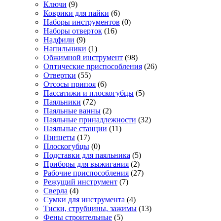
Ключи
(9)
Коврики для пайки
(6)
Наборы инструментов
(0)
Наборы отверток
(16)
Надфили
(9)
Напильники
(1)
Обжимной инструмент
(98)
Оптические приспособления
(26)
Отвертки
(55)
Отсосы припоя
(6)
Пассатижи и плоскогубцы
(5)
Паяльники
(72)
Паяльные ванны
(2)
Паяльные принадлежности
(32)
Паяльные станции
(11)
Пинцеты
(17)
Плоскогубцы
(0)
Подставки для паяльника
(5)
Приборы для выжигания
(2)
Рабочие приспособления
(27)
Режущий инструмент
(7)
Сверла
(4)
Сумки для инструмента
(4)
Тиски, струбцины, зажимы
(13)
Фены строительные
(5)