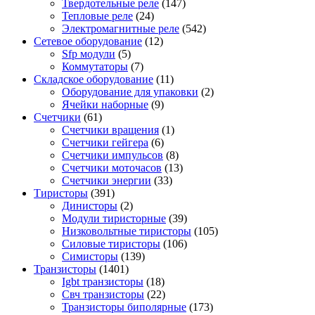
Твердотельные реле
(147)
Тепловые реле
(24)
Электромагнитные реле
(542)
Сетевое оборудование
(12)
Sfp модули
(5)
Коммутаторы
(7)
Складское оборудование
(11)
Оборудование для упаковки
(2)
Ячейки наборные
(9)
Счетчики
(61)
Счетчики вращения
(1)
Счетчики гейгера
(6)
Счетчики импульсов
(8)
Счетчики моточасов
(13)
Счетчики энергии
(33)
Тиристоры
(391)
Динисторы
(2)
Модули тиристорные
(39)
Низковольтные тиристоры
(105)
Силовые тиристоры
(106)
Симисторы
(139)
Транзисторы
(1401)
Igbt транзисторы
(18)
Свч транзисторы
(22)
Транзисторы биполярные
(173)