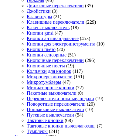
Герконы
(48)
Движковые переключатели
(35)
Джойстики
(3)
Клавиатуры
(21)
Клавишные переключатели
(229)
Ключ - выключатель
(18)
Кнопки gmsi
(47)
Кнопки антивандальные
(453)
Кнопки для электроинструмента
(10)
Кнопки пьезо
(20)
Кнопки сенсорные
(51)
Кнопочные переключатели
(296)
Кнопочные посты
(19)
Колпачки для кнопок
(117)
Микропереключатели
(151)
Микротумблеры
(47)
Миниатюрные кнопки
(72)
Пакетные выключатели
(0)
Переключатели ножные, педали
(19)
Поворотные переключатели
(20)
Поплавковые выключатели
(10)
Путевые выключатели
(54)
Тактовые кнопки
(68)
Тактовые кнопки пылевлагозащ.
(7)
Тумблеры
(241)