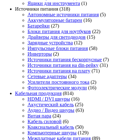
Ящики для инструмента
(1)
Источники питания
(318)
Автономные источники питания
(5)
Аккумуляторные батареи
(16)
Батарейки
(27)
Блоки питания для ноутбуков
(22)
Драйверы для светодиодов
(15)
Зарядные устройства
(12)
Импульсные блоки питания
(58)
Инверторы
(2)
Источники питания бескорпусные
(7)
Источники питания на din-рейку
(31)
Источники питания на плату
(71)
Сетевые адаптеры
(34)
Усилители постоянного тока
(2)
Фотоэлектрические модули
(16)
Кабельная продукция
(814)
HDMI / DVI шнуры
(16)
Акустический кабель
(25)
Аудио / Видео шнуры
(63)
Витая пара
(24)
Кабель силовой
(6)
Коаксиальный кабель
(50)
Компьютерные шнуры
(129)
Межплатные кабели питания
(89)