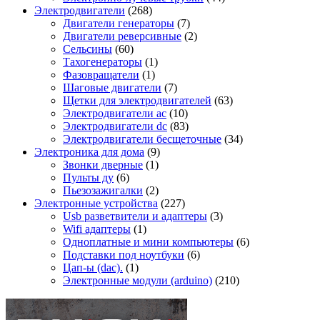
Электродвигатели
(268)
Двигатели генераторы
(7)
Двигатели реверсивные
(2)
Сельсины
(60)
Тахогенераторы
(1)
Фазовращатели
(1)
Шаговые двигатели
(7)
Щетки для электродвигателей
(63)
Электродвигатели ac
(10)
Электродвигатели dc
(83)
Электродвигатели бесщеточные
(34)
Электроника для дома
(9)
Звонки дверные
(1)
Пульты ду
(6)
Пьезозажигалки
(2)
Электронные устройства
(227)
Usb разветвители и адаптеры
(3)
Wifi адаптеры
(1)
Одноплатные и мини компьютеры
(6)
Подставки под ноутбуки
(6)
Цап-ы (dac).
(1)
Электронные модули (arduino)
(210)