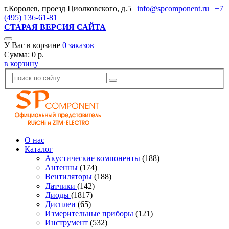
г.Королев, проезд Циолковского, д.5 |
info@spcomponent.ru
|
+7
(495) 136-61-81
СТАРАЯ ВЕРСИЯ САЙТА
У Вас в корзине
0
заказов
Сумма:
0
р.
в корзину
О нас
Каталог
Акустические компоненты
(188)
Антенны
(174)
Вентиляторы
(188)
Датчики
(142)
Диоды
(1817)
Дисплеи
(65)
Измерительные приборы
(121)
Инструмент
(532)