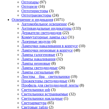
Оптопары
(97)
Оптореле
(16)
Оптотиристоры
(3)
Оптотранзисторы
(24)
Освещение и индикация
(1071)
Автомобильное освещение
(54)
Антивандальные индикаторы
(133)
Держатели светодиодов
(22)
Коммутаторные лампы скл
(31)
Лазерные модули
(4)
Лампочки накаливания в корпусе
(10)
Лампочки неоновые в корпусе
(48)
Лампы галогеновые
(17)
Лампы накаливания
(32)
Лампы неоновые
(8)
Лампы светодиодные
(26)
Лампы сигнальные
(0)
Люстры _ бра _ светильники
(19)
Прожекторы светодиодные
(18)
Профиль для светодиодной ленты
(8)
Светильники usb
(3)
Светильники встраиваемые
(32)
Светильники накладные
(1)
Светоарматура
(65)
Световые табло
(2)