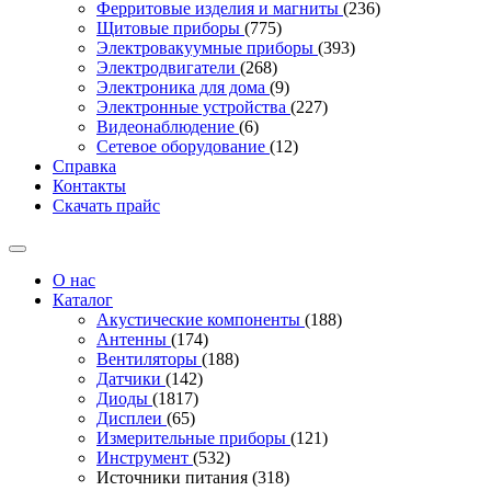
Ферритовые изделия и магниты
(236)
Щитовые приборы
(775)
Электровакуумные приборы
(393)
Электродвигатели
(268)
Электроника для дома
(9)
Электронные устройства
(227)
Видеонаблюдение
(6)
Сетевое оборудование
(12)
Справка
Контакты
Скачать прайс
О нас
Каталог
Акустические компоненты
(188)
Антенны
(174)
Вентиляторы
(188)
Датчики
(142)
Диоды
(1817)
Дисплеи
(65)
Измерительные приборы
(121)
Инструмент
(532)
Источники питания
(318)