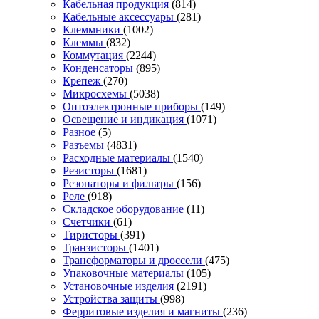
Кабельная продукция
(814)
Кабельные аксессуары
(281)
Клеммники
(1002)
Клеммы
(832)
Коммутация
(2244)
Конденсаторы
(895)
Крепеж
(270)
Микросхемы
(5038)
Оптоэлектронные приборы
(149)
Освещение и индикация
(1071)
Разное
(5)
Разъемы
(4831)
Расходные материалы
(1540)
Резисторы
(1681)
Резонаторы и фильтры
(156)
Реле
(918)
Складское оборудование
(11)
Счетчики
(61)
Тиристоры
(391)
Транзисторы
(1401)
Трансформаторы и дроссели
(475)
Упаковочные материалы
(105)
Установочные изделия
(2191)
Устройства защиты
(998)
Ферритовые изделия и магниты
(236)