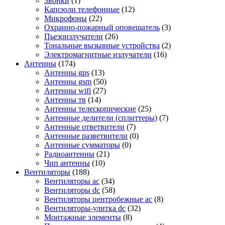
Звонки
(1)
Капсюли телефонные
(12)
Микрофоны
(22)
Охранно-пожарный оповещатель
(3)
Пьезоизлучатели
(26)
Тональные вызывные устройства
(2)
Электромагнитные излучатели
(16)
Антенны
(174)
Антенны gps
(13)
Антенны gsm
(50)
Антенны wifi
(27)
Антенны тв
(14)
Антенны телескопические
(25)
Антенные делители (сплиттеры)
(7)
Антенные ответвители
(7)
Антенные разветвители
(0)
Антенные сумматоры
(0)
Радиоантенны
(21)
Чип антенны
(10)
Вентиляторы
(188)
Вентиляторы ac
(34)
Вентиляторы dc
(58)
Вентиляторы центробежные ac
(8)
Вентиляторы-улитка dc
(32)
Монтажные элементы
(8)