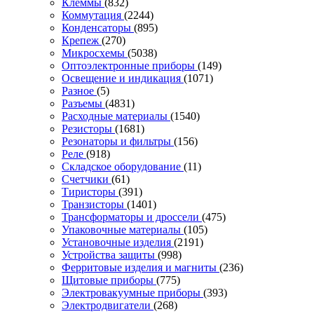
Клеммы
(832)
Коммутация
(2244)
Конденсаторы
(895)
Крепеж
(270)
Микросхемы
(5038)
Оптоэлектронные приборы
(149)
Освещение и индикация
(1071)
Разное
(5)
Разъемы
(4831)
Расходные материалы
(1540)
Резисторы
(1681)
Резонаторы и фильтры
(156)
Реле
(918)
Складское оборудование
(11)
Счетчики
(61)
Тиристоры
(391)
Транзисторы
(1401)
Трансформаторы и дроссели
(475)
Упаковочные материалы
(105)
Установочные изделия
(2191)
Устройства защиты
(998)
Ферритовые изделия и магниты
(236)
Щитовые приборы
(775)
Электровакуумные приборы
(393)
Электродвигатели
(268)