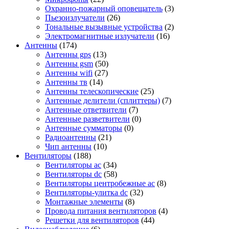
Охранно-пожарный оповещатель
(3)
Пьезоизлучатели
(26)
Тональные вызывные устройства
(2)
Электромагнитные излучатели
(16)
Антенны
(174)
Антенны gps
(13)
Антенны gsm
(50)
Антенны wifi
(27)
Антенны тв
(14)
Антенны телескопические
(25)
Антенные делители (сплиттеры)
(7)
Антенные ответвители
(7)
Антенные разветвители
(0)
Антенные сумматоры
(0)
Радиоантенны
(21)
Чип антенны
(10)
Вентиляторы
(188)
Вентиляторы ac
(34)
Вентиляторы dc
(58)
Вентиляторы центробежные ac
(8)
Вентиляторы-улитка dc
(32)
Монтажные элементы
(8)
Провода питания вентиляторов
(4)
Решетки для вентиляторов
(44)