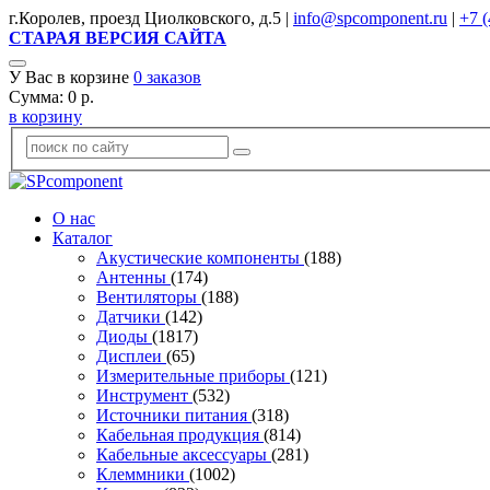
г.Королев, проезд Циолковского, д.5 |
info@spcomponent.ru
|
+7 (
СТАРАЯ ВЕРСИЯ САЙТА
У Вас в корзине
0
заказов
Сумма:
0
р.
в корзину
О нас
Каталог
Акустические компоненты
(188)
Антенны
(174)
Вентиляторы
(188)
Датчики
(142)
Диоды
(1817)
Дисплеи
(65)
Измерительные приборы
(121)
Инструмент
(532)
Источники питания
(318)
Кабельная продукция
(814)
Кабельные аксессуары
(281)
Клеммники
(1002)