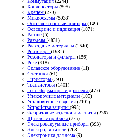
Коммутация
(2244)
Конденсаторы
(895)
Крепеж
(270)
Микросхемы
(5038)
Оптоэлектронные приборы
(149)
Освещение и индикация
(1071)
Разное
(5)
Разъемы
(4831)
Расходные материалы
(1540)
Резисторы
(1681)
Резонаторы и фильтры
(156)
Реле
(918)
Складское оборудование
(11)
Счетчики
(61)
Тиристоры
(391)
Транзисторы
(1401)
Трансформаторы и дроссели
(475)
Упаковочные материалы
(105)
Установочные изделия
(2191)
Устройства защиты
(998)
Ферритовые изделия и магниты
(236)
Щитовые приборы
(775)
Электровакуумные приборы
(393)
Электродвигатели
(268)
Электроника для дома
(9)