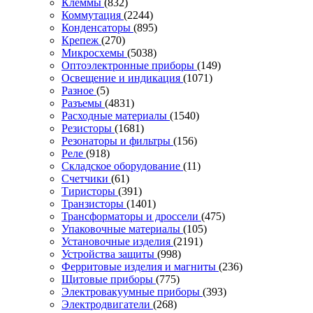
Клеммы
(832)
Коммутация
(2244)
Конденсаторы
(895)
Крепеж
(270)
Микросхемы
(5038)
Оптоэлектронные приборы
(149)
Освещение и индикация
(1071)
Разное
(5)
Разъемы
(4831)
Расходные материалы
(1540)
Резисторы
(1681)
Резонаторы и фильтры
(156)
Реле
(918)
Складское оборудование
(11)
Счетчики
(61)
Тиристоры
(391)
Транзисторы
(1401)
Трансформаторы и дроссели
(475)
Упаковочные материалы
(105)
Установочные изделия
(2191)
Устройства защиты
(998)
Ферритовые изделия и магниты
(236)
Щитовые приборы
(775)
Электровакуумные приборы
(393)
Электродвигатели
(268)