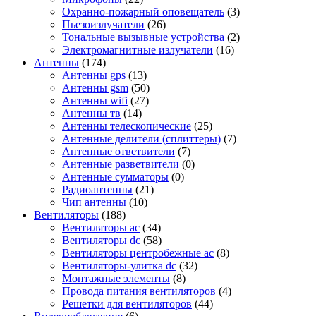
Охранно-пожарный оповещатель
(3)
Пьезоизлучатели
(26)
Тональные вызывные устройства
(2)
Электромагнитные излучатели
(16)
Антенны
(174)
Антенны gps
(13)
Антенны gsm
(50)
Антенны wifi
(27)
Антенны тв
(14)
Антенны телескопические
(25)
Антенные делители (сплиттеры)
(7)
Антенные ответвители
(7)
Антенные разветвители
(0)
Антенные сумматоры
(0)
Радиоантенны
(21)
Чип антенны
(10)
Вентиляторы
(188)
Вентиляторы ac
(34)
Вентиляторы dc
(58)
Вентиляторы центробежные ac
(8)
Вентиляторы-улитка dc
(32)
Монтажные элементы
(8)
Провода питания вентиляторов
(4)
Решетки для вентиляторов
(44)