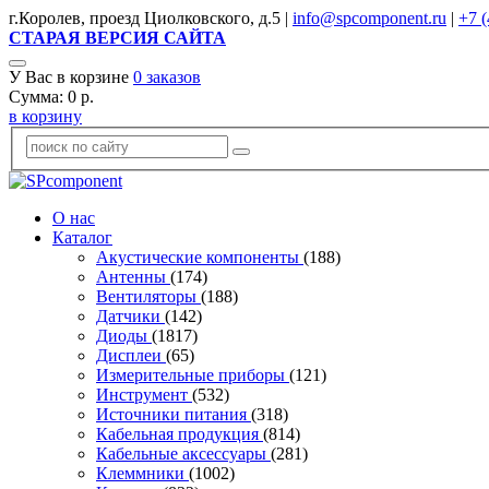
г.Королев, проезд Циолковского, д.5 |
info@spcomponent.ru
|
+7 (
СТАРАЯ ВЕРСИЯ САЙТА
У Вас в корзине
0
заказов
Сумма:
0
р.
в корзину
О нас
Каталог
Акустические компоненты
(188)
Антенны
(174)
Вентиляторы
(188)
Датчики
(142)
Диоды
(1817)
Дисплеи
(65)
Измерительные приборы
(121)
Инструмент
(532)
Источники питания
(318)
Кабельная продукция
(814)
Кабельные аксессуары
(281)
Клеммники
(1002)