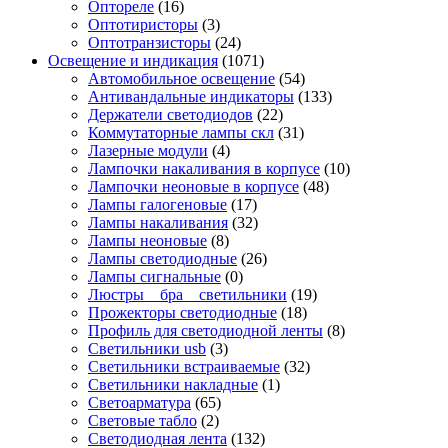
Оптореле
(16)
Оптотиристоры
(3)
Оптотранзисторы
(24)
Освещение и индикация
(1071)
Автомобильное освещение
(54)
Антивандальные индикаторы
(133)
Держатели светодиодов
(22)
Коммутаторные лампы скл
(31)
Лазерные модули
(4)
Лампочки накаливания в корпусе
(10)
Лампочки неоновые в корпусе
(48)
Лампы галогеновые
(17)
Лампы накаливания
(32)
Лампы неоновые
(8)
Лампы светодиодные
(26)
Лампы сигнальные
(0)
Люстры _ бра _ светильники
(19)
Прожекторы светодиодные
(18)
Профиль для светодиодной ленты
(8)
Светильники usb
(3)
Светильники встраиваемые
(32)
Светильники накладные
(1)
Светоарматура
(65)
Световые табло
(2)
Светодиодная лента
(132)