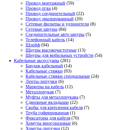
Провод монтажный
(59)
Провод пгва
(4)
Провод соединительный
(22)
Провод эмалированный
(20)
Сетевые фильтры и удлинители
(8)
Сетевые шнуры
(84)
Соединительные авто шнуры
(5)
Телефонный кабель
(14)
Шлейф
(94)
Шнуры высокочастотные
(13)
Шнуры для мобильных устройств
(54)
Кабельные аксессуары
(281)
Бандаж кабельный
(14)
Кабельные стяжки
(93)
Кабельные стяжки специальные
(24)
Ленты-липучки
(6)
Маркеры на кабель
(12)
Металлорукав
(7)
Муфты для металлорукава
(7)
Сдвижные вкладыши
(22)
Скобы для крепления кабеля
(7)
Труба гофрированная
(1)
Фиксаторы для кабеля
(70)
Хомуты многоразовые
(6)
Хомуты-липучки
(12)