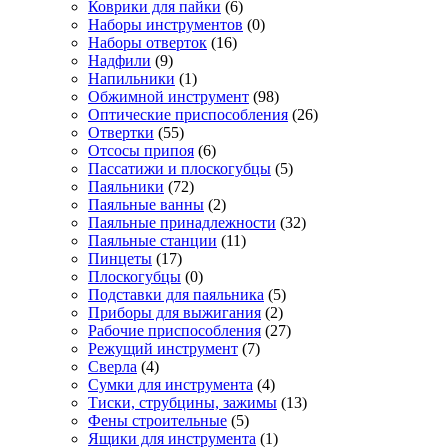
Коврики для пайки
(6)
Наборы инструментов
(0)
Наборы отверток
(16)
Надфили
(9)
Напильники
(1)
Обжимной инструмент
(98)
Оптические приспособления
(26)
Отвертки
(55)
Отсосы припоя
(6)
Пассатижи и плоскогубцы
(5)
Паяльники
(72)
Паяльные ванны
(2)
Паяльные принадлежности
(32)
Паяльные станции
(11)
Пинцеты
(17)
Плоскогубцы
(0)
Подставки для паяльника
(5)
Приборы для выжигания
(2)
Рабочие приспособления
(27)
Режущий инструмент
(7)
Сверла
(4)
Сумки для инструмента
(4)
Тиски, струбцины, зажимы
(13)
Фены строительные
(5)
Ящики для инструмента
(1)