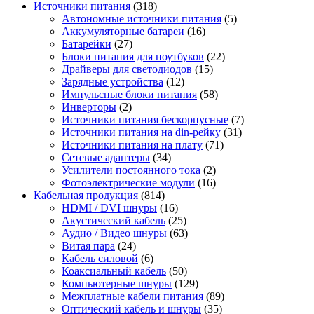
Источники питания
(318)
Автономные источники питания
(5)
Аккумуляторные батареи
(16)
Батарейки
(27)
Блоки питания для ноутбуков
(22)
Драйверы для светодиодов
(15)
Зарядные устройства
(12)
Импульсные блоки питания
(58)
Инверторы
(2)
Источники питания бескорпусные
(7)
Источники питания на din-рейку
(31)
Источники питания на плату
(71)
Сетевые адаптеры
(34)
Усилители постоянного тока
(2)
Фотоэлектрические модули
(16)
Кабельная продукция
(814)
HDMI / DVI шнуры
(16)
Акустический кабель
(25)
Аудио / Видео шнуры
(63)
Витая пара
(24)
Кабель силовой
(6)
Коаксиальный кабель
(50)
Компьютерные шнуры
(129)
Межплатные кабели питания
(89)
Оптический кабель и шнуры
(35)