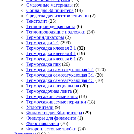
Смазочные материалы
(9)
Сопла для 3d принтера
(14)
Средства для изготовления пп
(2)
Текстолит
(25)
Теплопроводящая паста
(6)
Теплопроводящие подложки
(34)
Термоиндикаторы
(2)
Термоусадка 2:1
(299)
Термоусадка клеевая 3:1
(82)
Термоусадка клеевая 4:1
(19)
Термоусадка клеевая 6:1
(2)
Термоусадка пвх
(26)
Термоусадка самозатухающая 2:1
(120)
Термоусадка самозатухающая 3:1
(20)
Термоусадка самозатухающая 4:1
(10)
Термоусадка специальная
(20)
Термоусадочная лента
(8)
Термоусаживаемые капы
(13)
Термоусаживаемые перчатки
(18)
Уплотнители
(9)
Филамент для 3d-принтера
(29)
Фильтры для филамента
(1)
Флюс паяльный
(76)
Фторопластовые трубки
(24)