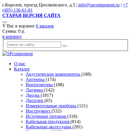
г.Королев, проезд Циолковского, д.5 |
info@spcomponent.ru
|
+7
(495) 136-61-81
СТАРАЯ ВЕРСИЯ САЙТА
У Вас в корзине
0
заказов
Сумма:
0
р.
в корзину
О нас
Каталог
Акустические компоненты
(188)
Антенны
(174)
Вентиляторы
(188)
Датчики
(142)
Диоды
(1817)
Дисплеи
(65)
Измерительные приборы
(121)
Инструмент
(532)
Источники питания
(318)
Кабельная продукция
(814)
Кабельные аксессуары
(281)