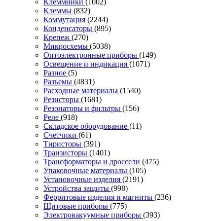
Клеммники
(1002)
Клеммы
(832)
Коммутация
(2244)
Конденсаторы
(895)
Крепеж
(270)
Микросхемы
(5038)
Оптоэлектронные приборы
(149)
Освещение и индикация
(1071)
Разное
(5)
Разъемы
(4831)
Расходные материалы
(1540)
Резисторы
(1681)
Резонаторы и фильтры
(156)
Реле
(918)
Складское оборудование
(11)
Счетчики
(61)
Тиристоры
(391)
Транзисторы
(1401)
Трансформаторы и дроссели
(475)
Упаковочные материалы
(105)
Установочные изделия
(2191)
Устройства защиты
(998)
Ферритовые изделия и магниты
(236)
Щитовые приборы
(775)
Электровакуумные приборы
(393)