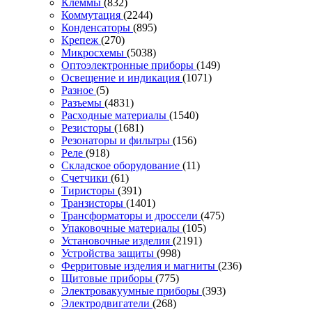
Клеммы
(832)
Коммутация
(2244)
Конденсаторы
(895)
Крепеж
(270)
Микросхемы
(5038)
Оптоэлектронные приборы
(149)
Освещение и индикация
(1071)
Разное
(5)
Разъемы
(4831)
Расходные материалы
(1540)
Резисторы
(1681)
Резонаторы и фильтры
(156)
Реле
(918)
Складское оборудование
(11)
Счетчики
(61)
Тиристоры
(391)
Транзисторы
(1401)
Трансформаторы и дроссели
(475)
Упаковочные материалы
(105)
Установочные изделия
(2191)
Устройства защиты
(998)
Ферритовые изделия и магниты
(236)
Щитовые приборы
(775)
Электровакуумные приборы
(393)
Электродвигатели
(268)