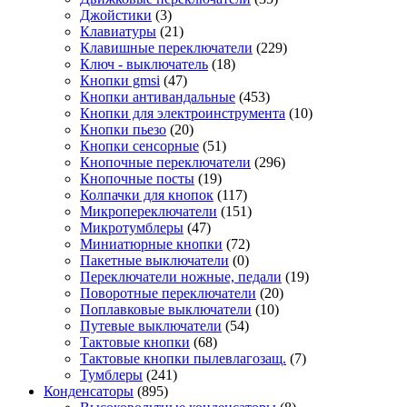
Джойстики
(3)
Клавиатуры
(21)
Клавишные переключатели
(229)
Ключ - выключатель
(18)
Кнопки gmsi
(47)
Кнопки антивандальные
(453)
Кнопки для электроинструмента
(10)
Кнопки пьезо
(20)
Кнопки сенсорные
(51)
Кнопочные переключатели
(296)
Кнопочные посты
(19)
Колпачки для кнопок
(117)
Микропереключатели
(151)
Микротумблеры
(47)
Миниатюрные кнопки
(72)
Пакетные выключатели
(0)
Переключатели ножные, педали
(19)
Поворотные переключатели
(20)
Поплавковые выключатели
(10)
Путевые выключатели
(54)
Тактовые кнопки
(68)
Тактовые кнопки пылевлагозащ.
(7)
Тумблеры
(241)
Конденсаторы
(895)