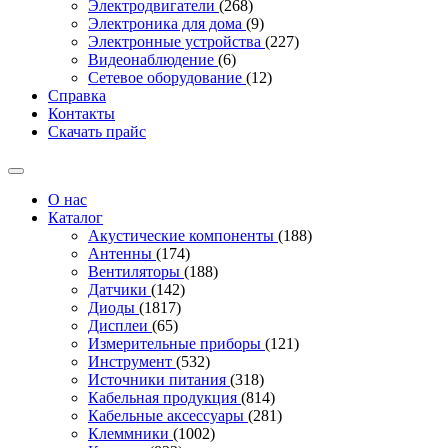
Электродвигатели
(268)
Электроника для дома
(9)
Электронные устройства
(227)
Видеонаблюдение
(6)
Сетевое оборудование
(12)
Справка
Контакты
Скачать прайс
О нас
Каталог
Акустические компоненты
(188)
Антенны
(174)
Вентиляторы
(188)
Датчики
(142)
Диоды
(1817)
Дисплеи
(65)
Измерительные приборы
(121)
Инструмент
(532)
Источники питания
(318)
Кабельная продукция
(814)
Кабельные аксессуары
(281)
Клеммники
(1002)