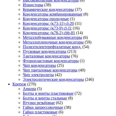
Высоковольтные конденсаторы
(8)
Ионисторы
(38)
Керамические конденсаторы
(37)
Конденсаторы комбинированные
(8)
Конденсаторы проходные
(1)
Конденсаторы: (к73-11) cl-20
(11)
Конденсаторы: (к73-9) cl-11
(16)
Конденсаторы: (к78-2) cbb-81
(14)
Металлобумажные конденсаторы
(6)
Металлопленочные конденсаторы
(59)
Полиэтилентерефталатные конд.
(54)
Пусковые конденсаторы
(213)
Танталовые конденсаторы
(76)
Фторопластовые конденсаторы
(1)
Чип конденсаторы
(25)
Чип танталовые конденсаторы
(40)
Чип электролиты
(42)
Электролитические конденсаторы
(246)
Крепеж
(270)
Анкера
(5)
Болты и винты пластиковые
(72)
Болты и винты стальные
(8)
Втулки резьбовые
(62)
Гайки запрессовочные
(38)
Гайки пластиковые
(6)