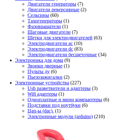
Двигатели генераторы
(7)
Двигатели реверсивные
(2)
Сельсины
(60)
Тахогенераторы
(1)
Фазовращатели
(1)
Шаговые двигатели
(7)
Щетки для электродвигателей
(63)
Электродвигатели ac
(10)
Электродвигатели dc
(83)
Электродвигатели бесщеточные
(34)
Электроника для дома
(9)
Звонки дверные
(1)
Пульты ду
(6)
Пьезозажигалки
(2)
Электронные устройства
(227)
Usb разветвители и адаптеры
(3)
Wifi адаптеры
(1)
Одноплатные и мини компьютеры
(6)
Подставки под ноутбуки
(6)
Цап-ы (dac).
(1)
Электронные модули (arduino)
(210)