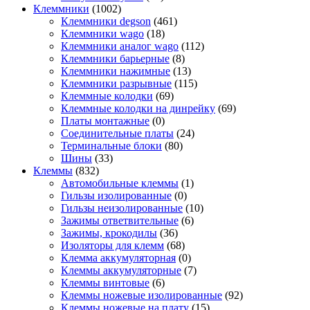
Клеммники
(1002)
Клеммники degson
(461)
Клеммники wago
(18)
Клеммники аналог wago
(112)
Клеммники барьерные
(8)
Клеммники нажимные
(13)
Клеммники разрывные
(115)
Клеммные колодки
(69)
Клеммные колодки на динрейку
(69)
Платы монтажные
(0)
Соединительные платы
(24)
Терминальные блоки
(80)
Шины
(33)
Клеммы
(832)
Автомобильные клеммы
(1)
Гильзы изолированные
(0)
Гильзы неизолированные
(10)
Зажимы ответвительные
(6)
Зажимы, крокодилы
(36)
Изоляторы для клемм
(68)
Клемма аккумуляторная
(0)
Клеммы аккумуляторные
(7)
Клеммы винтовые
(6)
Клеммы ножевые изолированные
(92)
Клеммы ножевые на плату
(15)