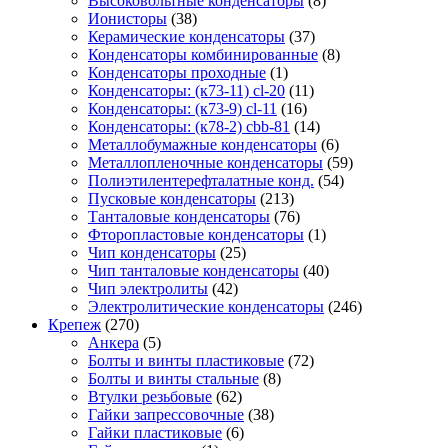
Высоковольтные конденсаторы
(8)
Ионисторы
(38)
Керамические конденсаторы
(37)
Конденсаторы комбинированные
(8)
Конденсаторы проходные
(1)
Конденсаторы: (к73-11) cl-20
(11)
Конденсаторы: (к73-9) cl-11
(16)
Конденсаторы: (к78-2) cbb-81
(14)
Металлобумажные конденсаторы
(6)
Металлопленочные конденсаторы
(59)
Полиэтилентерефталатные конд.
(54)
Пусковые конденсаторы
(213)
Танталовые конденсаторы
(76)
Фторопластовые конденсаторы
(1)
Чип конденсаторы
(25)
Чип танталовые конденсаторы
(40)
Чип электролиты
(42)
Электролитические конденсаторы
(246)
Крепеж
(270)
Анкера
(5)
Болты и винты пластиковые
(72)
Болты и винты стальные
(8)
Втулки резьбовые
(62)
Гайки запрессовочные
(38)
Гайки пластиковые
(6)