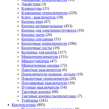
Джойстики
(3)
Клавиатуры
(21)
Клавишные переключатели
(229)
Ключ - выключатель
(18)
Кнопки gmsi
(47)
Кнопки антивандальные
(453)
Кнопки для электроинструмента
(10)
Кнопки пьезо
(20)
Кнопки сенсорные
(51)
Кнопочные переключатели
(296)
Кнопочные посты
(19)
Колпачки для кнопок
(117)
Микропереключатели
(151)
Микротумблеры
(47)
Миниатюрные кнопки
(72)
Пакетные выключатели
(0)
Переключатели ножные, педали
(19)
Поворотные переключатели
(20)
Поплавковые выключатели
(10)
Путевые выключатели
(54)
Тактовые кнопки
(68)
Тактовые кнопки пылевлагозащ.
(7)
Тумблеры
(241)
Конденсаторы
(895)