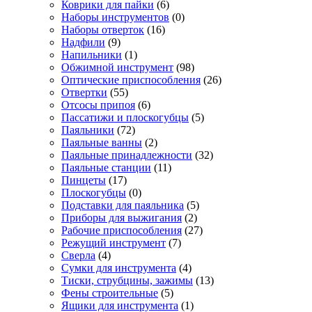
Коврики для пайки
(6)
Наборы инструментов
(0)
Наборы отверток
(16)
Надфили
(9)
Напильники
(1)
Обжимной инструмент
(98)
Оптические приспособления
(26)
Отвертки
(55)
Отсосы припоя
(6)
Пассатижи и плоскогубцы
(5)
Паяльники
(72)
Паяльные ванны
(2)
Паяльные принадлежности
(32)
Паяльные станции
(11)
Пинцеты
(17)
Плоскогубцы
(0)
Подставки для паяльника
(5)
Приборы для выжигания
(2)
Рабочие приспособления
(27)
Режущий инструмент
(7)
Сверла
(4)
Сумки для инструмента
(4)
Тиски, струбцины, зажимы
(13)
Фены строительные
(5)
Ящики для инструмента
(1)