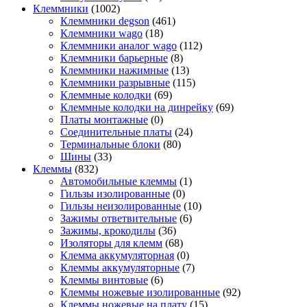
Клеммники
(1002)
Клеммники degson
(461)
Клеммники wago
(18)
Клеммники аналог wago
(112)
Клеммники барьерные
(8)
Клеммники нажимные
(13)
Клеммники разрывные
(115)
Клеммные колодки
(69)
Клеммные колодки на динрейку
(69)
Платы монтажные
(0)
Соединительные платы
(24)
Терминальные блоки
(80)
Шины
(33)
Клеммы
(832)
Автомобильные клеммы
(1)
Гильзы изолированные
(0)
Гильзы неизолированные
(10)
Зажимы ответвительные
(6)
Зажимы, крокодилы
(36)
Изоляторы для клемм
(68)
Клемма аккумуляторная
(0)
Клеммы аккумуляторные
(7)
Клеммы винтовые
(6)
Клеммы ножевые изолированные
(92)
Клеммы ножевые на плату
(15)