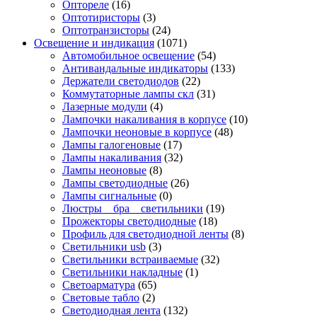
Оптореле
(16)
Оптотиристоры
(3)
Оптотранзисторы
(24)
Освещение и индикация
(1071)
Автомобильное освещение
(54)
Антивандальные индикаторы
(133)
Держатели светодиодов
(22)
Коммутаторные лампы скл
(31)
Лазерные модули
(4)
Лампочки накаливания в корпусе
(10)
Лампочки неоновые в корпусе
(48)
Лампы галогеновые
(17)
Лампы накаливания
(32)
Лампы неоновые
(8)
Лампы светодиодные
(26)
Лампы сигнальные
(0)
Люстры _ бра _ светильники
(19)
Прожекторы светодиодные
(18)
Профиль для светодиодной ленты
(8)
Светильники usb
(3)
Светильники встраиваемые
(32)
Светильники накладные
(1)
Светоарматура
(65)
Световые табло
(2)
Светодиодная лента
(132)