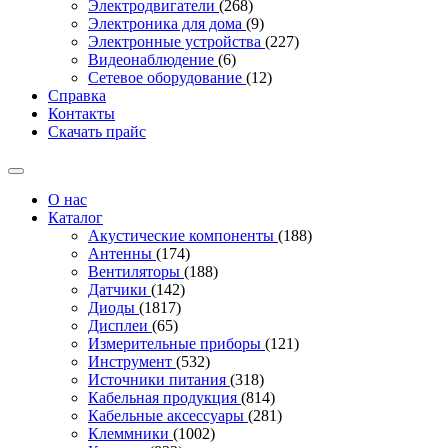
Электродвигатели
(268)
Электроника для дома
(9)
Электронные устройства
(227)
Видеонаблюдение
(6)
Сетевое оборудование
(12)
Справка
Контакты
Скачать прайс
О нас
Каталог
Акустические компоненты
(188)
Антенны
(174)
Вентиляторы
(188)
Датчики
(142)
Диоды
(1817)
Дисплеи
(65)
Измерительные приборы
(121)
Инструмент
(532)
Источники питания
(318)
Кабельная продукция
(814)
Кабельные аксессуары
(281)
Клеммники
(1002)