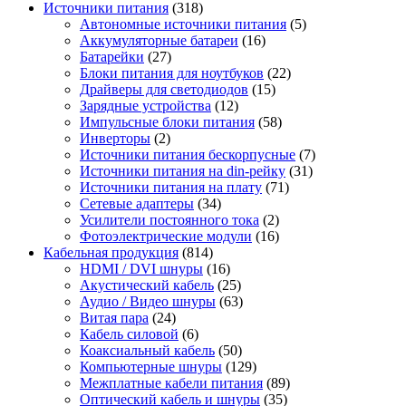
Источники питания
(318)
Автономные источники питания
(5)
Аккумуляторные батареи
(16)
Батарейки
(27)
Блоки питания для ноутбуков
(22)
Драйверы для светодиодов
(15)
Зарядные устройства
(12)
Импульсные блоки питания
(58)
Инверторы
(2)
Источники питания бескорпусные
(7)
Источники питания на din-рейку
(31)
Источники питания на плату
(71)
Сетевые адаптеры
(34)
Усилители постоянного тока
(2)
Фотоэлектрические модули
(16)
Кабельная продукция
(814)
HDMI / DVI шнуры
(16)
Акустический кабель
(25)
Аудио / Видео шнуры
(63)
Витая пара
(24)
Кабель силовой
(6)
Коаксиальный кабель
(50)
Компьютерные шнуры
(129)
Межплатные кабели питания
(89)
Оптический кабель и шнуры
(35)