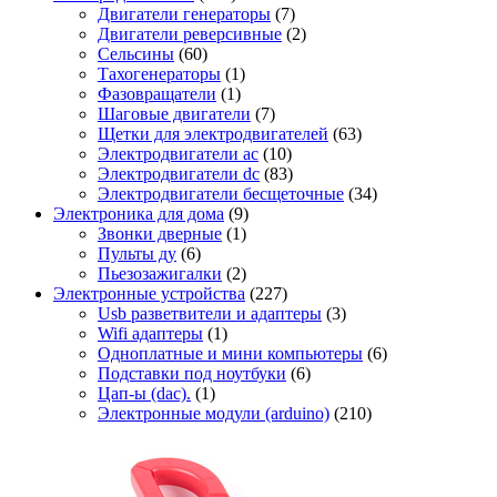
Двигатели генераторы
(7)
Двигатели реверсивные
(2)
Сельсины
(60)
Тахогенераторы
(1)
Фазовращатели
(1)
Шаговые двигатели
(7)
Щетки для электродвигателей
(63)
Электродвигатели ac
(10)
Электродвигатели dc
(83)
Электродвигатели бесщеточные
(34)
Электроника для дома
(9)
Звонки дверные
(1)
Пульты ду
(6)
Пьезозажигалки
(2)
Электронные устройства
(227)
Usb разветвители и адаптеры
(3)
Wifi адаптеры
(1)
Одноплатные и мини компьютеры
(6)
Подставки под ноутбуки
(6)
Цап-ы (dac).
(1)
Электронные модули (arduino)
(210)