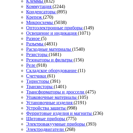
Клеммы
(832)
Коммутация
(2244)
Конденсаторы
(895)
Крепеж
(270)
Микросхемы
(5038)
Оптоэлектронные приборы
(149)
Освещение и индикация
(1071)
Разное
(5)
Разъемы
(4831)
Расходные материалы
(1540)
Резисторы
(1681)
Резонаторы и фильтры
(156)
Реле
(918)
Складское оборудование
(11)
Счетчики
(61)
Тиристоры
(391)
Транзисторы
(1401)
Трансформаторы и дроссели
(475)
Упаковочные материалы
(105)
Установочные изделия
(2191)
Устройства защиты
(998)
Ферритовые изделия и магниты
(236)
Щитовые приборы
(775)
Электровакуумные приборы
(393)
Электродвигатели
(268)