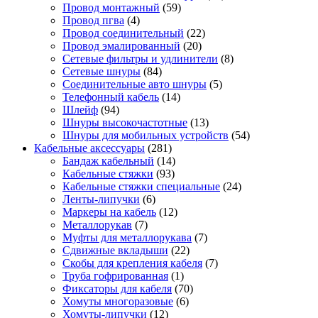
Провод монтажный
(59)
Провод пгва
(4)
Провод соединительный
(22)
Провод эмалированный
(20)
Сетевые фильтры и удлинители
(8)
Сетевые шнуры
(84)
Соединительные авто шнуры
(5)
Телефонный кабель
(14)
Шлейф
(94)
Шнуры высокочастотные
(13)
Шнуры для мобильных устройств
(54)
Кабельные аксессуары
(281)
Бандаж кабельный
(14)
Кабельные стяжки
(93)
Кабельные стяжки специальные
(24)
Ленты-липучки
(6)
Маркеры на кабель
(12)
Металлорукав
(7)
Муфты для металлорукава
(7)
Сдвижные вкладыши
(22)
Скобы для крепления кабеля
(7)
Труба гофрированная
(1)
Фиксаторы для кабеля
(70)
Хомуты многоразовые
(6)
Хомуты-липучки
(12)