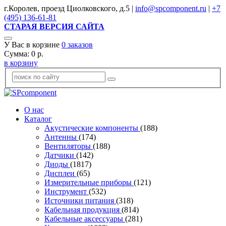
г.Королев, проезд Циолковского, д.5 |
info@spcomponent.ru
|
+7
(495) 136-61-81
СТАРАЯ ВЕРСИЯ САЙТА
У Вас в корзине
0
заказов
Сумма:
0
р.
в корзину
О нас
Каталог
Акустические компоненты
(188)
Антенны
(174)
Вентиляторы
(188)
Датчики
(142)
Диоды
(1817)
Дисплеи
(65)
Измерительные приборы
(121)
Инструмент
(532)
Источники питания
(318)
Кабельная продукция
(814)
Кабельные аксессуары
(281)