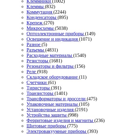
Клеммники
(1002)
Клеммы
(832)
Коммутация
(2244)
Конденсаторы
(895)
Крепеж
(270)
Микросхемы
(5038)
Оптоэлектронные приборы
(149)
Освещение и индикация
(1071)
Разное
(5)
Разъемы
(4831)
Расходные материалы
(1540)
Резисторы
(1681)
Резонаторы и фильтры
(156)
Реле
(918)
Складское оборудование
(11)
Счетчики
(61)
Тиристоры
(391)
Транзисторы
(1401)
Трансформаторы и дроссели
(475)
Упаковочные материалы
(105)
Установочные изделия
(2191)
Устройства защиты
(998)
Ферритовые изделия и магниты
(236)
Щитовые приборы
(775)
Электровакуумные приборы
(393)