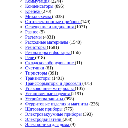
Коммутация
(2244)
Конденсаторы
(895)
Крепеж
(270)
Микросхемы
(5038)
Оптоэлектронные приборы
(149)
Освещение и индикация
(1071)
Разное
(5)
Разъемы
(4831)
Расходные материалы
(1540)
Резисторы
(1681)
Резонаторы и фильтры
(156)
Реле
(918)
Складское оборудование
(11)
Счетчики
(61)
Тиристоры
(391)
Транзисторы
(1401)
Трансформаторы и дроссели
(475)
Упаковочные материалы
(105)
Установочные изделия
(2191)
Устройства защиты
(998)
Ферритовые изделия и магниты
(236)
Щитовые приборы
(775)
Электровакуумные приборы
(393)
Электродвигатели
(268)
Электроника для дома
(9)