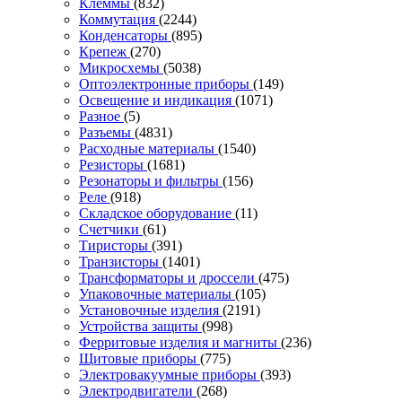
Клеммы
(832)
Коммутация
(2244)
Конденсаторы
(895)
Крепеж
(270)
Микросхемы
(5038)
Оптоэлектронные приборы
(149)
Освещение и индикация
(1071)
Разное
(5)
Разъемы
(4831)
Расходные материалы
(1540)
Резисторы
(1681)
Резонаторы и фильтры
(156)
Реле
(918)
Складское оборудование
(11)
Счетчики
(61)
Тиристоры
(391)
Транзисторы
(1401)
Трансформаторы и дроссели
(475)
Упаковочные материалы
(105)
Установочные изделия
(2191)
Устройства защиты
(998)
Ферритовые изделия и магниты
(236)
Щитовые приборы
(775)
Электровакуумные приборы
(393)
Электродвигатели
(268)