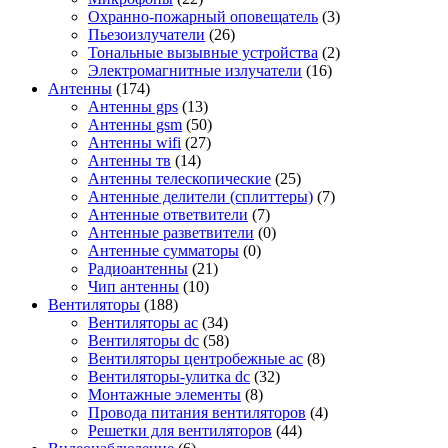
Охранно-пожарный оповещатель
(3)
Пьезоизлучатели
(26)
Тональные вызывные устройства
(2)
Электромагнитные излучатели
(16)
Антенны
(174)
Антенны gps
(13)
Антенны gsm
(50)
Антенны wifi
(27)
Антенны тв
(14)
Антенны телескопические
(25)
Антенные делители (сплиттеры)
(7)
Антенные ответвители
(7)
Антенные разветвители
(0)
Антенные сумматоры
(0)
Радиоантенны
(21)
Чип антенны
(10)
Вентиляторы
(188)
Вентиляторы ac
(34)
Вентиляторы dc
(58)
Вентиляторы центробежные ac
(8)
Вентиляторы-улитка dc
(32)
Монтажные элементы
(8)
Провода питания вентиляторов
(4)
Решетки для вентиляторов
(44)