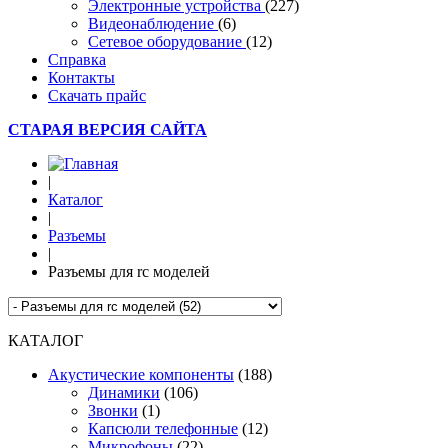
Электронные устройства
(227)
Видеонаблюдение
(6)
Сетевое оборудование
(12)
Справка
Контакты
Скачать прайс
СТАРАЯ ВЕРСИЯ САЙТА
|
Каталог
|
Разъемы
|
Разъемы для rc моделей
КАТАЛОГ
Акустические компоненты
(188)
Динамики
(106)
Звонки
(1)
Капсюли телефонные
(12)
Микрофоны
(22)