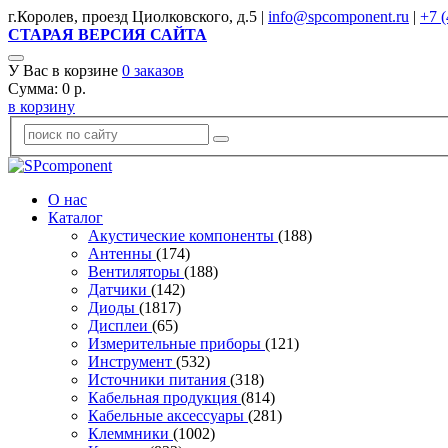
г.Королев, проезд Циолковского, д.5 |
info@spcomponent.ru
|
+7 (
СТАРАЯ ВЕРСИЯ САЙТА
У Вас в корзине
0
заказов
Сумма:
0
р.
в корзину
О нас
Каталог
Акустические компоненты
(188)
Антенны
(174)
Вентиляторы
(188)
Датчики
(142)
Диоды
(1817)
Дисплеи
(65)
Измерительные приборы
(121)
Инструмент
(532)
Источники питания
(318)
Кабельная продукция
(814)
Кабельные аксессуары
(281)
Клеммники
(1002)