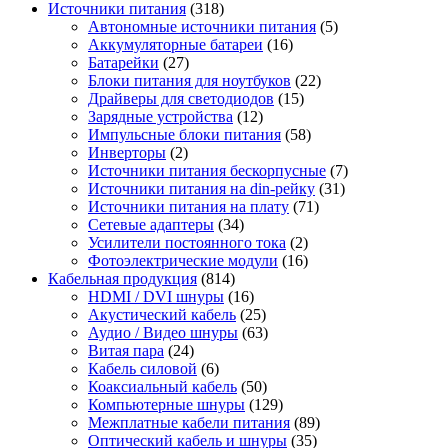
Источники питания
(318)
Автономные источники питания
(5)
Аккумуляторные батареи
(16)
Батарейки
(27)
Блоки питания для ноутбуков
(22)
Драйверы для светодиодов
(15)
Зарядные устройства
(12)
Импульсные блоки питания
(58)
Инверторы
(2)
Источники питания бескорпусные
(7)
Источники питания на din-рейку
(31)
Источники питания на плату
(71)
Сетевые адаптеры
(34)
Усилители постоянного тока
(2)
Фотоэлектрические модули
(16)
Кабельная продукция
(814)
HDMI / DVI шнуры
(16)
Акустический кабель
(25)
Аудио / Видео шнуры
(63)
Витая пара
(24)
Кабель силовой
(6)
Коаксиальный кабель
(50)
Компьютерные шнуры
(129)
Межплатные кабели питания
(89)
Оптический кабель и шнуры
(35)