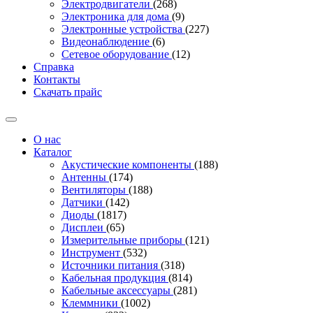
Электродвигатели
(268)
Электроника для дома
(9)
Электронные устройства
(227)
Видеонаблюдение
(6)
Сетевое оборудование
(12)
Справка
Контакты
Скачать прайс
О нас
Каталог
Акустические компоненты
(188)
Антенны
(174)
Вентиляторы
(188)
Датчики
(142)
Диоды
(1817)
Дисплеи
(65)
Измерительные приборы
(121)
Инструмент
(532)
Источники питания
(318)
Кабельная продукция
(814)
Кабельные аксессуары
(281)
Клеммники
(1002)