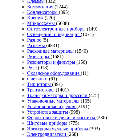
Клеммы
(832)
Коммутация
(2244)
Конденсаторы
(895)
Крепеж
(270)
Микросхемы
(5038)
Оптоэлектронные приборы
(149)
Освещение и индикация
(1071)
Разное
(5)
Разъемы
(4831)
Расходные материалы
(1540)
Резисторы
(1681)
Резонаторы и фильтры
(156)
Реле
(918)
Складское оборудование
(11)
Счетчики
(61)
Тиристоры
(391)
Транзисторы
(1401)
Трансформаторы и дроссели
(475)
Упаковочные материалы
(105)
Установочные изделия
(2191)
Устройства защиты
(998)
Ферритовые изделия и магниты
(236)
Щитовые приборы
(775)
Электровакуумные приборы
(393)
Электродвигатели
(268)