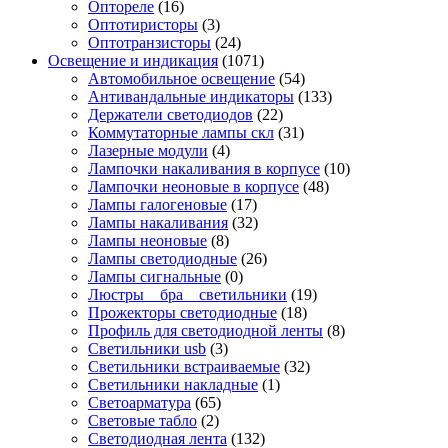
Оптореле
(16)
Оптотиристоры
(3)
Оптотранзисторы
(24)
Освещение и индикация
(1071)
Автомобильное освещение
(54)
Антивандальные индикаторы
(133)
Держатели светодиодов
(22)
Коммутаторные лампы скл
(31)
Лазерные модули
(4)
Лампочки накаливания в корпусе
(10)
Лампочки неоновые в корпусе
(48)
Лампы галогеновые
(17)
Лампы накаливания
(32)
Лампы неоновые
(8)
Лампы светодиодные
(26)
Лампы сигнальные
(0)
Люстры _ бра _ светильники
(19)
Прожекторы светодиодные
(18)
Профиль для светодиодной ленты
(8)
Светильники usb
(3)
Светильники встраиваемые
(32)
Светильники накладные
(1)
Светоарматура
(65)
Световые табло
(2)
Светодиодная лента
(132)