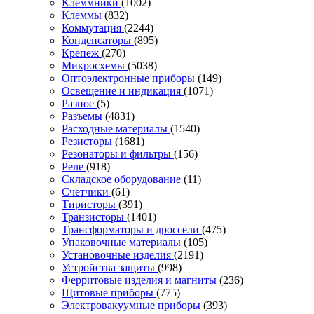
Клеммники
(1002)
Клеммы
(832)
Коммутация
(2244)
Конденсаторы
(895)
Крепеж
(270)
Микросхемы
(5038)
Оптоэлектронные приборы
(149)
Освещение и индикация
(1071)
Разное
(5)
Разъемы
(4831)
Расходные материалы
(1540)
Резисторы
(1681)
Резонаторы и фильтры
(156)
Реле
(918)
Складское оборудование
(11)
Счетчики
(61)
Тиристоры
(391)
Транзисторы
(1401)
Трансформаторы и дроссели
(475)
Упаковочные материалы
(105)
Установочные изделия
(2191)
Устройства защиты
(998)
Ферритовые изделия и магниты
(236)
Щитовые приборы
(775)
Электровакуумные приборы
(393)