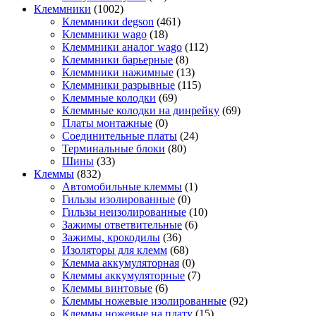
Клеммники
(1002)
Клеммники degson
(461)
Клеммники wago
(18)
Клеммники аналог wago
(112)
Клеммники барьерные
(8)
Клеммники нажимные
(13)
Клеммники разрывные
(115)
Клеммные колодки
(69)
Клеммные колодки на динрейку
(69)
Платы монтажные
(0)
Соединительные платы
(24)
Терминальные блоки
(80)
Шины
(33)
Клеммы
(832)
Автомобильные клеммы
(1)
Гильзы изолированные
(0)
Гильзы неизолированные
(10)
Зажимы ответвительные
(6)
Зажимы, крокодилы
(36)
Изоляторы для клемм
(68)
Клемма аккумуляторная
(0)
Клеммы аккумуляторные
(7)
Клеммы винтовые
(6)
Клеммы ножевые изолированные
(92)
Клеммы ножевые на плату
(15)