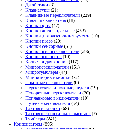
Джойстики
(3)
Клавиатуры
(21)
Клавишные переключатели
(229)
Ключ - выключатель
(18)
Кнопки gmsi
(47)
Кнопки антивандальные
(453)
Кнопки для электроинструмента
(10)
Кнопки пьезо
(20)
Кнопки сенсорные
(51)
Кнопочные переключатели
(296)
Кнопочные посты
(19)
Колпачки для кнопок
(117)
Микропереключатели
(151)
Микротумблеры
(47)
Миниатюрные кнопки
(72)
Пакетные выключатели
(0)
Переключатели ножные, педали
(19)
Поворотные переключатели
(20)
Поплавковые выключатели
(10)
Путевые выключатели
(54)
Тактовые кнопки
(68)
Тактовые кнопки пылевлагозащ.
(7)
Тумблеры
(241)
Конденсаторы
(895)