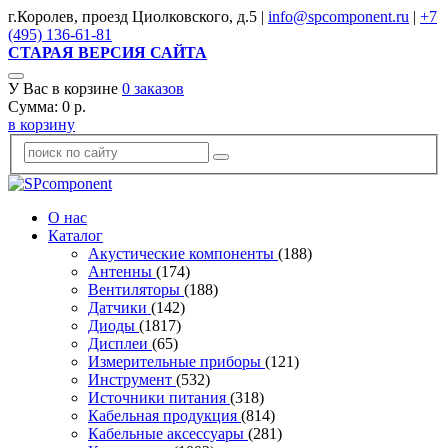
г.Королев, проезд Циолковского, д.5 |
info@spcomponent.ru
|
+7
(495) 136-61-81
СТАРАЯ ВЕРСИЯ САЙТА
У Вас в корзине
0
заказов
Сумма:
0
р.
в корзину
О нас
Каталог
Акустические компоненты
(188)
Антенны
(174)
Вентиляторы
(188)
Датчики
(142)
Диоды
(1817)
Дисплеи
(65)
Измерительные приборы
(121)
Инструмент
(532)
Источники питания
(318)
Кабельная продукция
(814)
Кабельные аксессуары
(281)