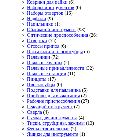
Коврики для пайки
(6)
Наборы инструментов
(0)
Наборы отверток
(16)
Надфили
(9)
Напильники
(1)
Обжимной инструмент
(98)
Оптические приспособления
(26)
Отвертки
(55)
Отсосы припоя
(6)
Пассатижи и плоскогубцы
(5)
Паяльники
(72)
Паяльные ванны
(2)
Паяльные принадлежности
(32)
Паяльные станции
(11)
Пинцеты
(17)
Плоскогубцы
(0)
Подставки для паяльника
(5)
Приборы для выжигания
(2)
Рабочие приспособления
(27)
Режущий инструмент
(7)
Сверла
(4)
Сумки для инструмента
(4)
Тиски, струбцины, зажимы
(13)
Фены строительные
(5)
Ящики для инструмента
(1)