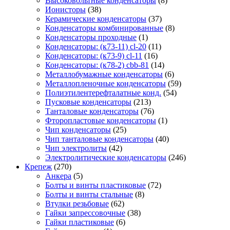
Высоковольтные конденсаторы
(8)
Ионисторы
(38)
Керамические конденсаторы
(37)
Конденсаторы комбинированные
(8)
Конденсаторы проходные
(1)
Конденсаторы: (к73-11) cl-20
(11)
Конденсаторы: (к73-9) cl-11
(16)
Конденсаторы: (к78-2) cbb-81
(14)
Металлобумажные конденсаторы
(6)
Металлопленочные конденсаторы
(59)
Полиэтилентерефталатные конд.
(54)
Пусковые конденсаторы
(213)
Танталовые конденсаторы
(76)
Фторопластовые конденсаторы
(1)
Чип конденсаторы
(25)
Чип танталовые конденсаторы
(40)
Чип электролиты
(42)
Электролитические конденсаторы
(246)
Крепеж
(270)
Анкера
(5)
Болты и винты пластиковые
(72)
Болты и винты стальные
(8)
Втулки резьбовые
(62)
Гайки запрессовочные
(38)
Гайки пластиковые
(6)