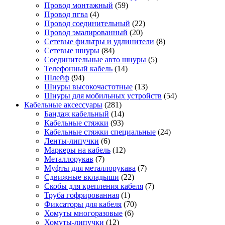
Провод монтажный
(59)
Провод пгва
(4)
Провод соединительный
(22)
Провод эмалированный
(20)
Сетевые фильтры и удлинители
(8)
Сетевые шнуры
(84)
Соединительные авто шнуры
(5)
Телефонный кабель
(14)
Шлейф
(94)
Шнуры высокочастотные
(13)
Шнуры для мобильных устройств
(54)
Кабельные аксессуары
(281)
Бандаж кабельный
(14)
Кабельные стяжки
(93)
Кабельные стяжки специальные
(24)
Ленты-липучки
(6)
Маркеры на кабель
(12)
Металлорукав
(7)
Муфты для металлорукава
(7)
Сдвижные вкладыши
(22)
Скобы для крепления кабеля
(7)
Труба гофрированная
(1)
Фиксаторы для кабеля
(70)
Хомуты многоразовые
(6)
Хомуты-липучки
(12)