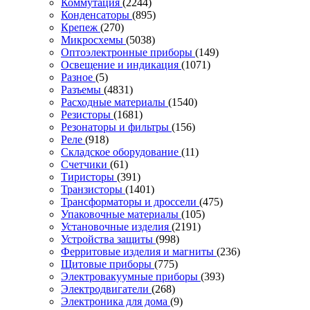
Коммутация
(2244)
Конденсаторы
(895)
Крепеж
(270)
Микросхемы
(5038)
Оптоэлектронные приборы
(149)
Освещение и индикация
(1071)
Разное
(5)
Разъемы
(4831)
Расходные материалы
(1540)
Резисторы
(1681)
Резонаторы и фильтры
(156)
Реле
(918)
Складское оборудование
(11)
Счетчики
(61)
Тиристоры
(391)
Транзисторы
(1401)
Трансформаторы и дроссели
(475)
Упаковочные материалы
(105)
Установочные изделия
(2191)
Устройства защиты
(998)
Ферритовые изделия и магниты
(236)
Щитовые приборы
(775)
Электровакуумные приборы
(393)
Электродвигатели
(268)
Электроника для дома
(9)