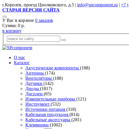
г.Королев, проезд Циолковского, д.5 |
info@spcomponent.ru
|
+7 (
СТАРАЯ ВЕРСИЯ САЙТА
У Вас в корзине
0
заказов
Сумма:
0
р.
в корзину
О нас
Каталог
Акустические компоненты
(188)
Антенны
(174)
Вентиляторы
(188)
Датчики
(142)
Диоды
(1817)
Дисплеи
(65)
Измерительные приборы
(121)
Инструмент
(532)
Источники питания
(318)
Кабельная продукция
(814)
Кабельные аксессуары
(281)
Клеммники
(1002)