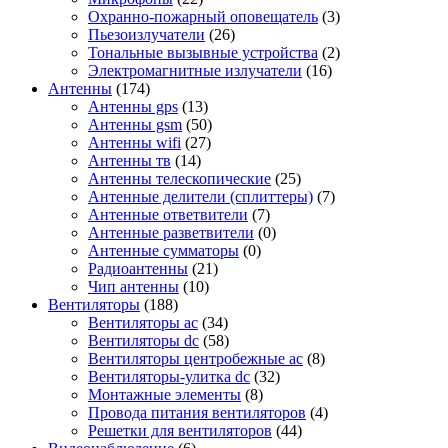
Охранно-пожарный оповещатель
(3)
Пьезоизлучатели
(26)
Тональные вызывные устройства
(2)
Электромагнитные излучатели
(16)
Антенны
(174)
Антенны gps
(13)
Антенны gsm
(50)
Антенны wifi
(27)
Антенны тв
(14)
Антенны телескопические
(25)
Антенные делители (сплиттеры)
(7)
Антенные ответвители
(7)
Антенные разветвители
(0)
Антенные сумматоры
(0)
Радиоантенны
(21)
Чип антенны
(10)
Вентиляторы
(188)
Вентиляторы ac
(34)
Вентиляторы dc
(58)
Вентиляторы центробежные ac
(8)
Вентиляторы-улитка dc
(32)
Монтажные элементы
(8)
Провода питания вентиляторов
(4)
Решетки для вентиляторов
(44)