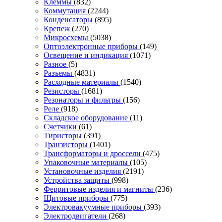
Клеммы
(832)
Коммутация
(2244)
Конденсаторы
(895)
Крепеж
(270)
Микросхемы
(5038)
Оптоэлектронные приборы
(149)
Освещение и индикация
(1071)
Разное
(5)
Разъемы
(4831)
Расходные материалы
(1540)
Резисторы
(1681)
Резонаторы и фильтры
(156)
Реле
(918)
Складское оборудование
(11)
Счетчики
(61)
Тиристоры
(391)
Транзисторы
(1401)
Трансформаторы и дроссели
(475)
Упаковочные материалы
(105)
Установочные изделия
(2191)
Устройства защиты
(998)
Ферритовые изделия и магниты
(236)
Щитовые приборы
(775)
Электровакуумные приборы
(393)
Электродвигатели
(268)