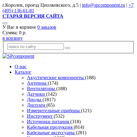
г.Королев, проезд Циолковского, д.5 |
info@spcomponent.ru
|
+7
(495) 136-61-81
СТАРАЯ ВЕРСИЯ САЙТА
У Вас в корзине
0
заказов
Сумма:
0
р.
в корзину
О нас
Каталог
Акустические компоненты
(188)
Антенны
(174)
Вентиляторы
(188)
Датчики
(142)
Диоды
(1817)
Дисплеи
(65)
Измерительные приборы
(121)
Инструмент
(532)
Источники питания
(318)
Кабельная продукция
(814)
Кабельные аксессуары
(281)