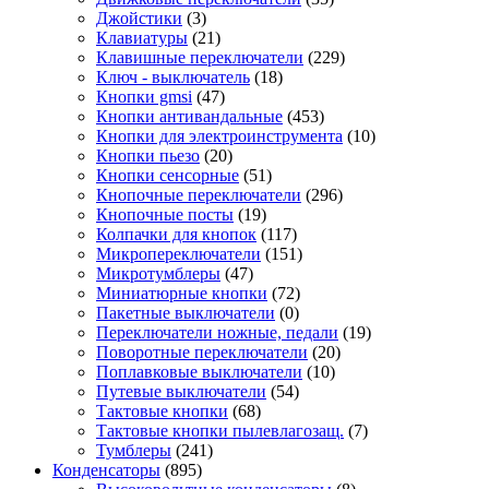
Джойстики
(3)
Клавиатуры
(21)
Клавишные переключатели
(229)
Ключ - выключатель
(18)
Кнопки gmsi
(47)
Кнопки антивандальные
(453)
Кнопки для электроинструмента
(10)
Кнопки пьезо
(20)
Кнопки сенсорные
(51)
Кнопочные переключатели
(296)
Кнопочные посты
(19)
Колпачки для кнопок
(117)
Микропереключатели
(151)
Микротумблеры
(47)
Миниатюрные кнопки
(72)
Пакетные выключатели
(0)
Переключатели ножные, педали
(19)
Поворотные переключатели
(20)
Поплавковые выключатели
(10)
Путевые выключатели
(54)
Тактовые кнопки
(68)
Тактовые кнопки пылевлагозащ.
(7)
Тумблеры
(241)
Конденсаторы
(895)