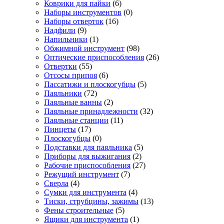
Коврики для пайки
(6)
Наборы инструментов
(0)
Наборы отверток
(16)
Надфили
(9)
Напильники
(1)
Обжимной инструмент
(98)
Оптические приспособления
(26)
Отвертки
(55)
Отсосы припоя
(6)
Пассатижи и плоскогубцы
(5)
Паяльники
(72)
Паяльные ванны
(2)
Паяльные принадлежности
(32)
Паяльные станции
(11)
Пинцеты
(17)
Плоскогубцы
(0)
Подставки для паяльника
(5)
Приборы для выжигания
(2)
Рабочие приспособления
(27)
Режущий инструмент
(7)
Сверла
(4)
Сумки для инструмента
(4)
Тиски, струбцины, зажимы
(13)
Фены строительные
(5)
Ящики для инструмента
(1)