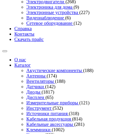
Электродвигатели
(268)
Электроника для дома
(9)
Электронные устройства
(227)
Видеонаблюдение
(6)
Сетевое оборудование
(12)
Справка
Контакты
Скачать прайс
О нас
Каталог
Акустические компоненты
(188)
Антенны
(174)
Вентиляторы
(188)
Датчики
(142)
Диоды
(1817)
Дисплеи
(65)
Измерительные приборы
(121)
Инструмент
(532)
Источники питания
(318)
Кабельная продукция
(814)
Кабельные аксессуары
(281)
Клеммники
(1002)