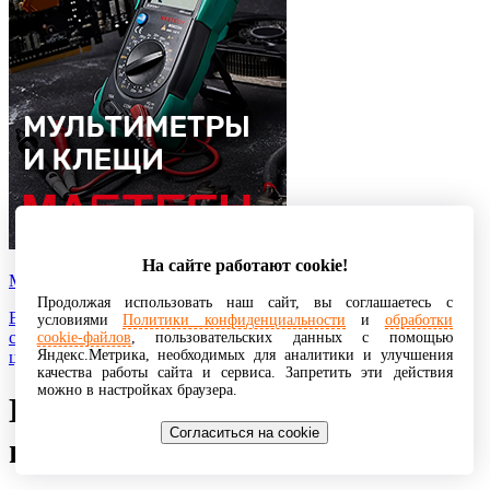
На сайте работают cookie!
Мультиметры
Продолжая использовать наш сайт, вы соглашаетесь с
В нашем каталоге представлены мультиметры, для измерения
условиями
Политики конфиденциальности
и
обработки
силы постоянного или переменного тока, по выгодным
cookie-файлов
, пользовательских данных с помощью
Яндекс.Метрика, необходимых для аналитики и улучшения
ценам.
качества работы сайта и сервиса. Запретить эти действия
можно в настройках браузера.
Конверты с пузырчатой
Согласиться на cookie
пленкой