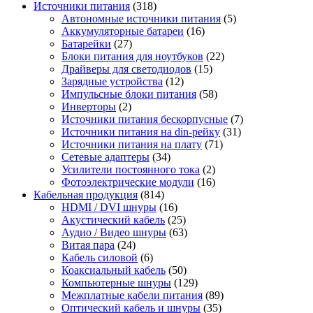
Источники питания
(318)
Автономные источники питания
(5)
Аккумуляторные батареи
(16)
Батарейки
(27)
Блоки питания для ноутбуков
(22)
Драйверы для светодиодов
(15)
Зарядные устройства
(12)
Импульсные блоки питания
(58)
Инверторы
(2)
Источники питания бескорпусные
(7)
Источники питания на din-рейку
(31)
Источники питания на плату
(71)
Сетевые адаптеры
(34)
Усилители постоянного тока
(2)
Фотоэлектрические модули
(16)
Кабельная продукция
(814)
HDMI / DVI шнуры
(16)
Акустический кабель
(25)
Аудио / Видео шнуры
(63)
Витая пара
(24)
Кабель силовой
(6)
Коаксиальный кабель
(50)
Компьютерные шнуры
(129)
Межплатные кабели питания
(89)
Оптический кабель и шнуры
(35)