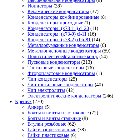
Высоковольтные конденсаторы
(8)
Ионисторы
(38)
Керамические конденсаторы
(37)
Конденсаторы комбинированные
(8)
Конденсаторы проходные
(1)
Конденсаторы: (к73-11) cl-20
(11)
Конденсаторы: (к73-9) cl-11
(16)
Конденсаторы: (к78-2) cbb-81
(14)
Металлобумажные конденсаторы
(6)
Металлопленочные конденсаторы
(59)
Полиэтилентерефталатные конд.
(54)
Пусковые конденсаторы
(213)
Танталовые конденсаторы
(76)
Фторопластовые конденсаторы
(1)
Чип конденсаторы
(25)
Чип танталовые конденсаторы
(40)
Чип электролиты
(42)
Электролитические конденсаторы
(246)
Крепеж
(270)
Анкера
(5)
Болты и винты пластиковые
(72)
Болты и винты стальные
(8)
Втулки резьбовые
(62)
Гайки запрессовочные
(38)
Гайки пластиковые
(6)