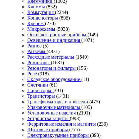
Клеммники
(1002)
Клеммы
(832)
Коммутация
(2244)
Конденсаторы
(895)
Крепеж
(270)
Микросхемы
(5038)
Оптоэлектронные приборы
(149)
Освещение и индикация
(1071)
Разное
(5)
Разъемы
(4831)
Расходные материалы
(1540)
Резисторы
(1681)
Резонаторы и фильтры
(156)
Реле
(918)
Складское оборудование
(11)
Счетчики
(61)
Тиристоры
(391)
Транзисторы
(1401)
Трансформаторы и дроссели
(475)
Упаковочные материалы
(105)
Установочные изделия
(2191)
Устройства защиты
(998)
Ферритовые изделия и магниты
(236)
Щитовые приборы
(775)
Электровакуумные приборы
(393)