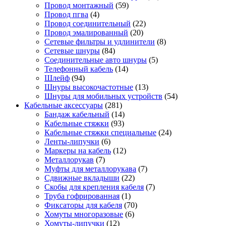
Провод монтажный
(59)
Провод пгва
(4)
Провод соединительный
(22)
Провод эмалированный
(20)
Сетевые фильтры и удлинители
(8)
Сетевые шнуры
(84)
Соединительные авто шнуры
(5)
Телефонный кабель
(14)
Шлейф
(94)
Шнуры высокочастотные
(13)
Шнуры для мобильных устройств
(54)
Кабельные аксессуары
(281)
Бандаж кабельный
(14)
Кабельные стяжки
(93)
Кабельные стяжки специальные
(24)
Ленты-липучки
(6)
Маркеры на кабель
(12)
Металлорукав
(7)
Муфты для металлорукава
(7)
Сдвижные вкладыши
(22)
Скобы для крепления кабеля
(7)
Труба гофрированная
(1)
Фиксаторы для кабеля
(70)
Хомуты многоразовые
(6)
Хомуты-липучки
(12)