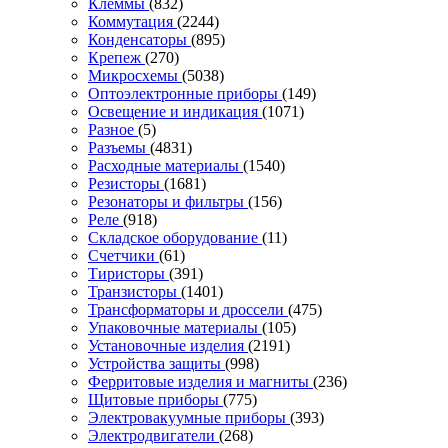
Клеммы
(832)
Коммутация
(2244)
Конденсаторы
(895)
Крепеж
(270)
Микросхемы
(5038)
Оптоэлектронные приборы
(149)
Освещение и индикация
(1071)
Разное
(5)
Разъемы
(4831)
Расходные материалы
(1540)
Резисторы
(1681)
Резонаторы и фильтры
(156)
Реле
(918)
Складское оборудование
(11)
Счетчики
(61)
Тиристоры
(391)
Транзисторы
(1401)
Трансформаторы и дроссели
(475)
Упаковочные материалы
(105)
Установочные изделия
(2191)
Устройства защиты
(998)
Ферритовые изделия и магниты
(236)
Щитовые приборы
(775)
Электровакуумные приборы
(393)
Электродвигатели
(268)