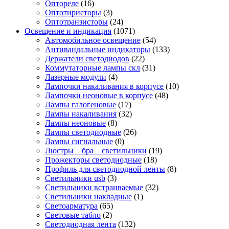
Оптореле
(16)
Оптотиристоры
(3)
Оптотранзисторы
(24)
Освещение и индикация
(1071)
Автомобильное освещение
(54)
Антивандальные индикаторы
(133)
Держатели светодиодов
(22)
Коммутаторные лампы скл
(31)
Лазерные модули
(4)
Лампочки накаливания в корпусе
(10)
Лампочки неоновые в корпусе
(48)
Лампы галогеновые
(17)
Лампы накаливания
(32)
Лампы неоновые
(8)
Лампы светодиодные
(26)
Лампы сигнальные
(0)
Люстры _ бра _ светильники
(19)
Прожекторы светодиодные
(18)
Профиль для светодиодной ленты
(8)
Светильники usb
(3)
Светильники встраиваемые
(32)
Светильники накладные
(1)
Светоарматура
(65)
Световые табло
(2)
Светодиодная лента
(132)