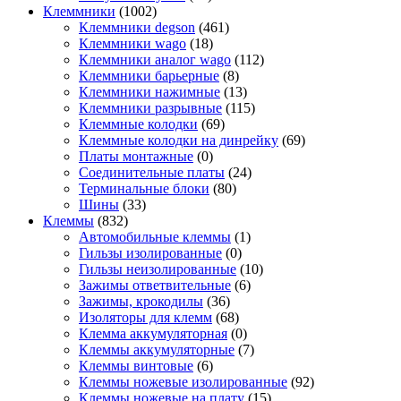
Клеммники
(1002)
Клеммники degson
(461)
Клеммники wago
(18)
Клеммники аналог wago
(112)
Клеммники барьерные
(8)
Клеммники нажимные
(13)
Клеммники разрывные
(115)
Клеммные колодки
(69)
Клеммные колодки на динрейку
(69)
Платы монтажные
(0)
Соединительные платы
(24)
Терминальные блоки
(80)
Шины
(33)
Клеммы
(832)
Автомобильные клеммы
(1)
Гильзы изолированные
(0)
Гильзы неизолированные
(10)
Зажимы ответвительные
(6)
Зажимы, крокодилы
(36)
Изоляторы для клемм
(68)
Клемма аккумуляторная
(0)
Клеммы аккумуляторные
(7)
Клеммы винтовые
(6)
Клеммы ножевые изолированные
(92)
Клеммы ножевые на плату
(15)